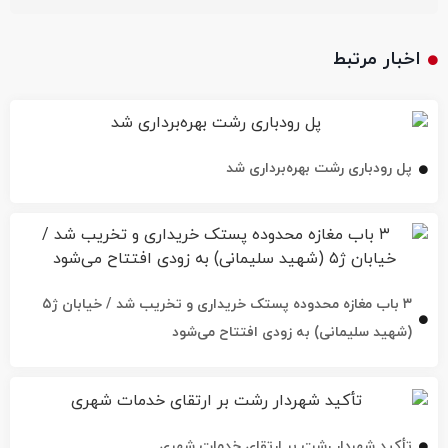
اخبار مرتبط
پل رودباری رشت بهره‌برداری شد
۳ باب مغازه محدوده پستک خریداری و تخریب شد / خیابان ژ۵
(شهید سلیمانی) به زودی افتتاح می‌شود
تأکید شهردار رشت بر ارتقای خدمات شهری