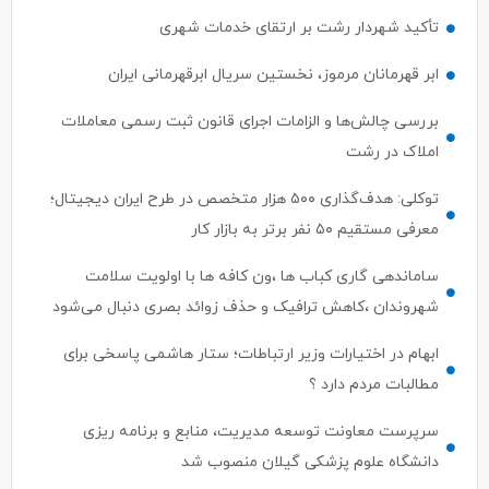
تأکید شهردار رشت بر ارتقای خدمات شهری
ابر قهرمانان مرموز، نخستین سریال ابرقهرمانی ایران
بررسی چالش‌ها و الزامات اجرای قانون ثبت رسمی معاملات
املاک در رشت
توکلی: هدف‌گذاری ۵۰۰ هزار متخصص در طرح ایران دیجیتال؛
معرفی مستقیم ۵۰ نفر برتر به بازار کار
ساماندهی گاری کباب ها ،ون کافه ها با اولویت سلامت
شهروندان ،کاهش ترافیک و حذف زوائد بصری دنبال می‌شود
ابهام در اختیارات وزیر ارتباطات؛ ستار هاشمی پاسخی برای
مطالبات مردم دارد ؟
سرپرست معاونت توسعه مدیریت، منابع و برنامه ریزی
دانشگاه علوم پزشکی گیلان منصوب شد