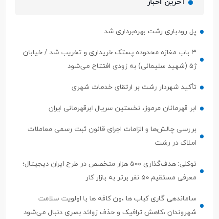
آخرین اخبار
پل رودباری رشت بهره‌برداری شد
۳ باب مغازه محدوده پستک خریداری و تخریب شد / خیابان
ژ۵ (شهید سلیمانی) به زودی افتتاح می‌شود
تأکید شهردار رشت بر ارتقای خدمات شهری
ابر قهرمانان مرموز، نخستین سریال ابرقهرمانی ایران
بررسی چالش‌ها و الزامات اجرای قانون ثبت رسمی معاملات
املاک در رشت
توکلی: هدف‌گذاری ۵۰۰ هزار متخصص در طرح ایران دیجیتال؛
معرفی مستقیم ۵۰ نفر برتر به بازار کار
ساماندهی گاری کباب ها ،ون کافه ها با اولویت سلامت
شهروندان ،کاهش ترافیک و حذف زوائد بصری دنبال می‌شود