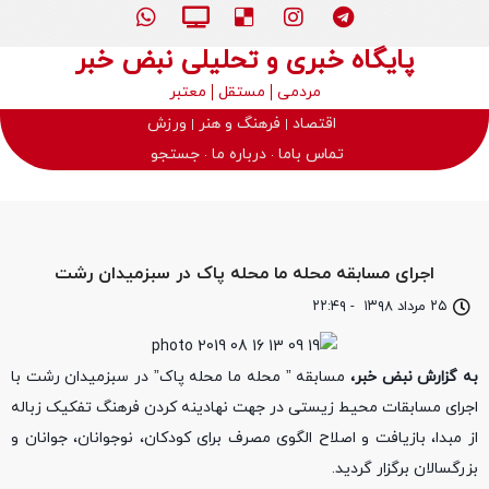
پایگاه خبری و تحلیلی نبض خبر
مردمی
مستقل
معتبر
اقتصاد
فرهنگ و هنر
ورزش
تماس باما
درباره ما
جستجو
اجرای مسابقه محله ما محله پاک در سبزمیدان رشت
۲۵ مرداد ۱۳۹۸
-
۲۲:۴۹
به گزارش نبض خبر،
مسابقه ” محله ما محله پاک” در سبزمیدان رشت با
اجرای مسابقات محیط زیستی در جهت نهادینه کردن فرهنگ تفکیک زباله
از مبدا، بازیافت و اصلاح الگوی مصرف برای کودکان، نوجوانان، جوانان و
بزرگسالان برگزار گردید.