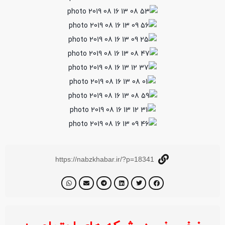
https://nabzkhabar.ir/?p=18341