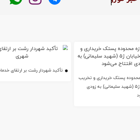
تأکید شهردار رشت بر ارتقای خدم
ه محدوده پستک خریداری و تخریب
شد / خیابان ژ۵ (شهید سلیمانی) به زودی
د