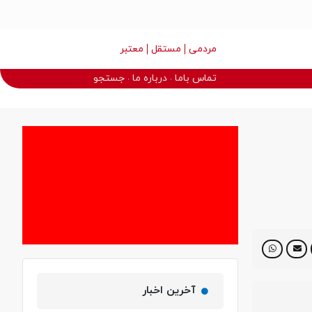
مردمی
مستقل
معتبر
تماس باما
درباره ما
جستجو
آخرین اخبار