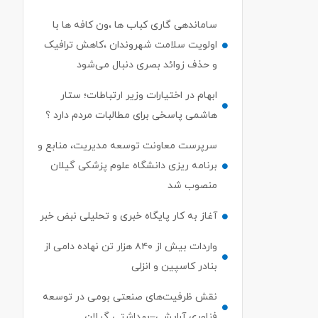
ساماندهی گاری کباب ها ،ون کافه ها با
اولویت سلامت شهروندان ،کاهش ترافیک
و حذف زوائد بصری دنبال می‌شود
ابهام در اختیارات وزیر ارتباطات؛ ستار
هاشمی پاسخی برای مطالبات مردم دارد ؟
سرپرست معاونت توسعه مدیریت، منابع و
برنامه ریزی دانشگاه علوم پزشکی گیلان
منصوب شد
آغاز به کار پایگاه خبری و تحلیلی نبض خبر
واردات بیش از ۸۴۰ هزار تن نهاده دامی از
بنادر كاسپین و انزلی
نقش ظرفیت‌های صنعتی بومی در توسعه
فناوری آرایشی–بهداشتی گیلان