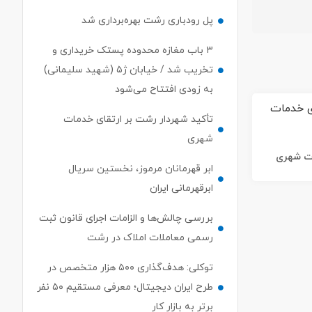
پل رودباری رشت بهره‌برداری شد
۳ باب مغازه محدوده پستک خریداری و
تخریب شد / خیابان ژ۵ (شهید سلیمانی)
به زودی افتتاح می‌شود
تأکید شهردار رشت بر ارتقای خدمات
شهری
ات شهری
ابر قهرمانان مرموز، نخستین سریال
ابرقهرمانی ایران
بررسی چالش‌ها و الزامات اجرای قانون ثبت
رسمی معاملات املاک در رشت
توکلی: هدف‌گذاری ۵۰۰ هزار متخصص در
طرح ایران دیجیتال؛ معرفی مستقیم ۵۰ نفر
برتر به بازار کار