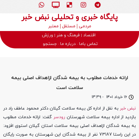
پایگاه خبری و تحلیلی نبض خبر
مردمی
مستقل
معتبر
اقتصاد
فرهنگ و هنر
ورزش
تماس باما
درباره ما
جستجو
ارائه خدمات مطلوب به بیمه شدگان ازاهداف اصلی بیمه
سلامت است
۱۶ خرداد ۱۴۰۱
-
۱۳:۳۹
نبض خبر
به نقل از اداره کل بیمه سلامت گیلان دکتر محمود عاطف راد در
بازدید از اداره بیمه سلامت شهرستان
رودسر
گفت: ارائه خدمات مطلوب
به بیمه شدگان ازاهداف اصلی بیمه سلامت استان گیلان استوی افزود:
در این راستا 73187 نفر از بیمه شدگان این شهرستان به صورت رایگان