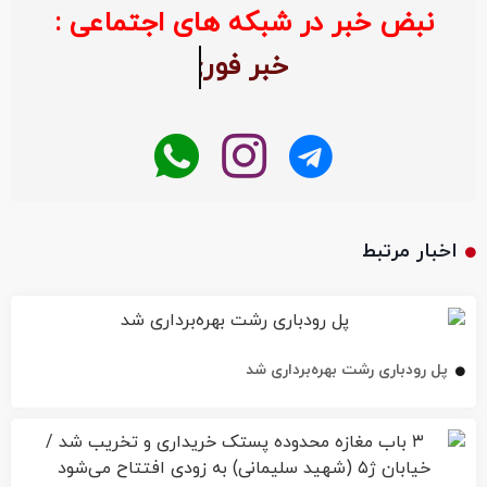
نبض خبر در شبکه های اجتماعی :
خبر ف
اخبار مرتبط
پل رودباری رشت بهره‌برداری شد
۳ باب مغازه محدوده پستک خریداری و تخریب شد / خیابان ژ۵