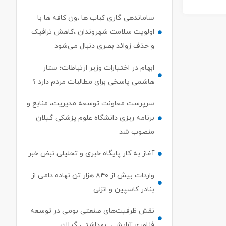
ساماندهی گاری کباب ها ،ون کافه ها با
اولویت سلامت شهروندان ،کاهش ترافیک
و حذف زوائد بصری دنبال می‌شود
ابهام در اختیارات وزیر ارتباطات؛ ستار
هاشمی پاسخی برای مطالبات مردم دارد ؟
سرپرست معاونت توسعه مدیریت، منابع و
برنامه ریزی دانشگاه علوم پزشکی گیلان
منصوب شد
آغاز به کار پایگاه خبری و تحلیلی نبض خبر
واردات بیش از ۸۴۰ هزار تن نهاده دامی از
بنادر كاسپین و انزلی
نقش ظرفیت‌های صنعتی بومی در توسعه
فناوری آرایشی–بهداشتی گیلان