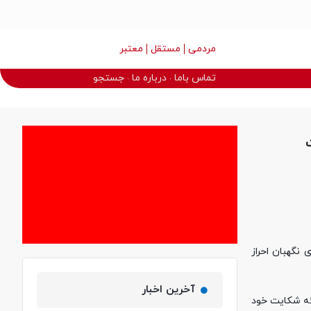
مردمی
مستقل
معتبر
تماس باما
درباره ما
جستجو
ت
نگهبان احراز
آخرین اخبار
 مزبور می‌توانند جهت ارائه شکایت خود