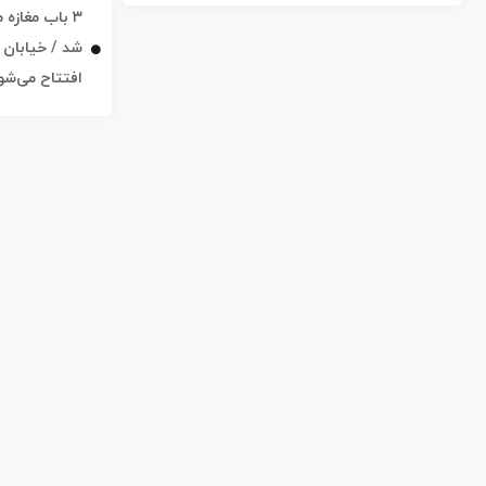
۳ باب مغاز
افتتاح می‌شو