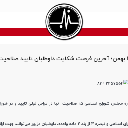
از امروز تا ۱۴ بهمن؛ آخرین فرصت شکایت داوطلبان تایید صلاحی
ره مجلس شورای اسلامی که صلاحیت آنها در مراحل قبلی تایید و در شورای 
بر اساس تبصره‌های ۱ و ۲ ماده ۳۵ آیین نامه قانون انتخابات مجلس شورای اسلامی و تبصره ۳ از بند ۲ ماده واحده، داوطلبان