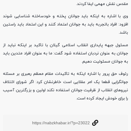
مقدس نقش مهمی ایفا کردند.
وی با اشاره به اینکه باید جوانان پخته و خودساخته شناسایی شوند
افزود: افراد باتجربه باید به جوانان اعتماد کنند و این اعتماد باید راستین
باشد.
مسئول جبهه پایداری انقلاب اسلامی گیلان با تاکید بر اینکه نباید از
جوانان به عنوان نردبان استفاده شود گفت: ما به عنوان افراد متدین باید
به جوانان مسئولیت دهیم.
رئوف حق پرور با اشاره اینکه به تاکیدات مقام معظم رهبری بر مسئله
جوانگرایی قطعا یک امر عقلایی است خاطرنشان کرد: اگر شورای ائتلاف
نیروهای انقلاب از ظرفیت جوانان استفاده نکند اولین و بزرگترین آسیب
را برای خودش ایجاد کرده است.
https://nabzkhabar.ir/?p=23022