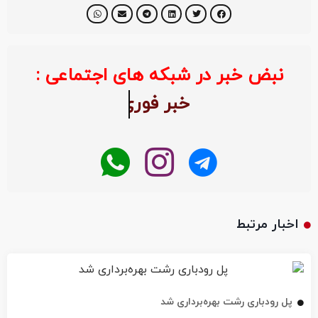
نبض خبر در شبکه های اجتماعی :
خبر ف
اخبار مرتبط
پل رودباری رشت بهره‌برداری شد