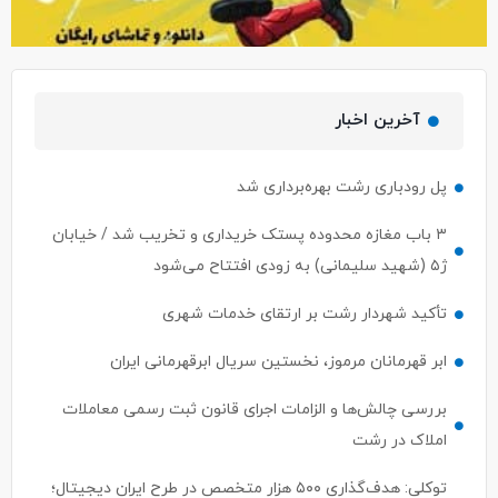
آخرین اخبار
پل رودباری رشت بهره‌برداری شد
۳ باب مغازه محدوده پستک خریداری و تخریب شد / خیابان
ژ۵ (شهید سلیمانی) به زودی افتتاح می‌شود
تأکید شهردار رشت بر ارتقای خدمات شهری
ابر قهرمانان مرموز، نخستین سریال ابرقهرمانی ایران
بررسی چالش‌ها و الزامات اجرای قانون ثبت رسمی معاملات
املاک در رشت
توکلی: هدف‌گذاری ۵۰۰ هزار متخصص در طرح ایران دیجیتال؛
معرفی مستقیم ۵۰ نفر برتر به بازار کار