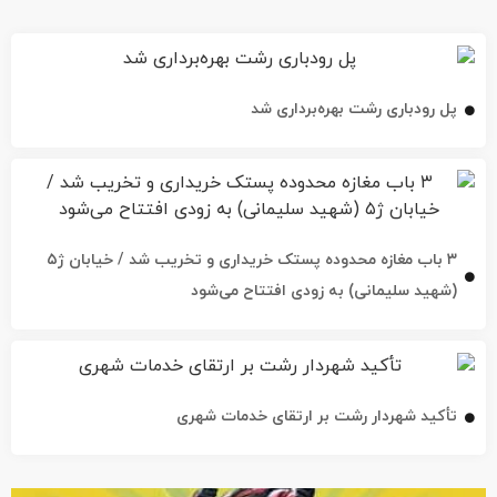
پل رودباری رشت بهره‌برداری شد
۳ باب مغازه محدوده پستک خریداری و تخریب شد / خیابان ژ۵
(شهید سلیمانی) به زودی افتتاح می‌شود
تأکید شهردار رشت بر ارتقای خدمات شهری