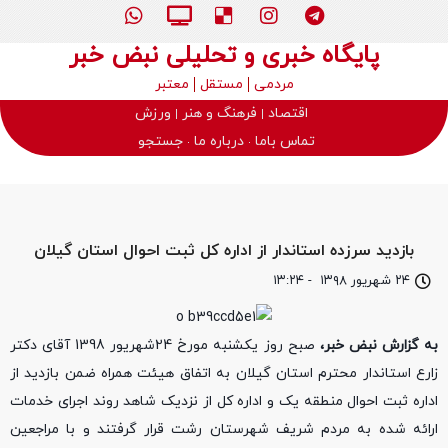
پایگاه خبری و تحلیلی نبض خبر
مردمی
مستقل
معتبر
اقتصاد
فرهنگ و هنر
ورزش
تماس باما
درباره ما
جستجو
بازدید سرزده استاندار از اداره کل ثبت احوال استان گیلان
۲۴ شهریور ۱۳۹۸
-
۱۳:۲۴
به گزارش نبض خبر،
صبح روز یکشنبه مورخ 24شهریور 1398 آقای دکتر
زارع استاندار محترم استان گیلان به اتفاق هیئت همراه ضمن بازدید از
اداره ثبت احوال منطقه یک و اداره کل از نزدیک شاهد روند اجرای خدمات
ارائه شده به مردم شریف شهرستان رشت قرار گرفتند و با مراجعین