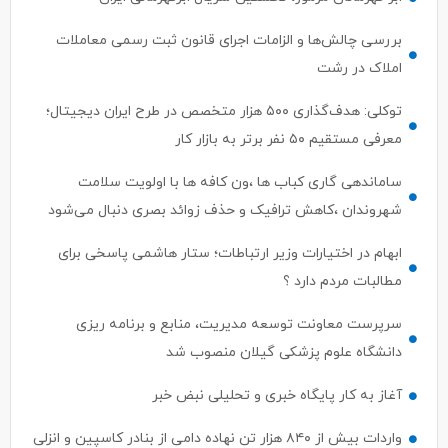
بررسی چالش‌ها و الزامات اجرای قانون ثبت رسمی معاملات
املاک در رشت
توکلی: هدف‌گذاری ۵۰۰ هزار متخصص در طرح ایران دیجیتال؛
معرفی مستقیم ۵۰ نفر برتر به بازار کار
ساماندهی گاری کباب ها ،ون کافه ها با اولویت سلامت
شهروندان ،کاهش ترافیک و حذف زوائد بصری دنبال می‌شود
ابهام در اختیارات وزیر ارتباطات؛ ستار هاشمی پاسخی برای
مطالبات مردم دارد ؟
سرپرست معاونت توسعه مدیریت، منابع و برنامه ریزی
دانشگاه علوم پزشکی گیلان منصوب شد
آغاز به کار پایگاه خبری و تحلیلی نبض خبر
واردات بیش از ۸۴۰ هزار تن نهاده دامی از بنادر كاسپین و انزلی