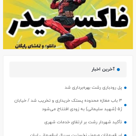
آخرین اخبار
پل رودباری رشت بهره‌برداری شد
۳ باب مغازه محدوده پستک خریداری و تخریب شد / خیابان
ژ۵ (شهید سلیمانی) به زودی افتتاح می‌شود
تأکید شهردار رشت بر ارتقای خدمات شهری
ابر قهرمانان مرموز، نخستین سریال ابرقهرمانی ایران