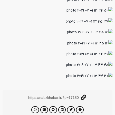
https://nabzkhabar.ir/?p=17180