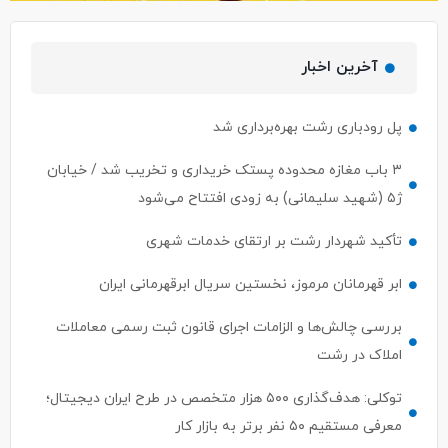
آخرین اخبار
پل رودباری رشت بهره‌برداری شد
۳ باب مغازه محدوده پستک خریداری و تخریب شد / خیابان
ژ۵ (شهید سلیمانی) به زودی افتتاح می‌شود
تأکید شهردار رشت بر ارتقای خدمات شهری
ابر قهرمانان مرموز، نخستین سریال ابرقهرمانی ایران
بررسی چالش‌ها و الزامات اجرای قانون ثبت رسمی معاملات
املاک در رشت
توکلی: هدف‌گذاری ۵۰۰ هزار متخصص در طرح ایران دیجیتال؛
معرفی مستقیم ۵۰ نفر برتر به بازار کار