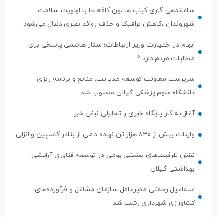
ساماندهی گاری کباب ها ،ون کافه ها با اولویت سلامت
شهروندان ،کاهش ترافیک و حذف زوائد بصری دنبال می‌شود
ابهام در اختیارات وزیر ارتباطات؛ ستار هاشمی پاسخی برای
مطالبات مردم دارد ؟
سرپرست معاونت توسعه مدیریت، منابع و برنامه ریزی
دانشگاه علوم پزشکی گیلان منصوب شد
آغاز به کار پایگاه خبری و تحلیلی نبض خبر
واردات بیش از ۸۴۰ هزار تن نهاده دامی از بنادر كاسپین و انزلی
نقش ظرفیت‌های صنعتی بومی در توسعه فناوری آرایشی–
بهداشتی گیلان
اسماعیل رحمتی مدیرعامل سازمان مشاغل و فرآورده‌های
کشاورزی شهرداری رشت شد