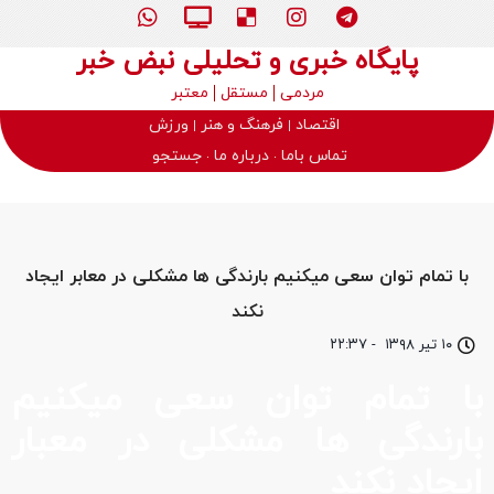
پایگاه خبری و تحلیلی نبض خبر
مردمی
مستقل
معتبر
اقتصاد
فرهنگ و هنر
ورزش
تماس باما
درباره ما
جستجو
با تمام توان سعی میکنیم بارندگی ها مشکلی در معابر ایجاد
نکند
۱۰ تیر ۱۳۹۸
-
۲۲:۳۷
با تمام توان سعی میکنیم
بارندگی ها مشکلی در معبار
ایجاد نکند