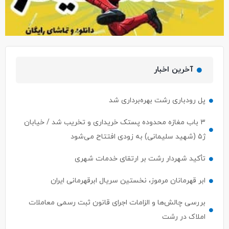
آخرین اخبار
پل رودباری رشت بهره‌برداری شد
۳ باب مغازه محدوده پستک خریداری و تخریب شد / خیابان
ژ۵ (شهید سلیمانی) به زودی افتتاح می‌شود
تأکید شهردار رشت بر ارتقای خدمات شهری
ابر قهرمانان مرموز، نخستین سریال ابرقهرمانی ایران
بررسی چالش‌ها و الزامات اجرای قانون ثبت رسمی معاملات
املاک در رشت