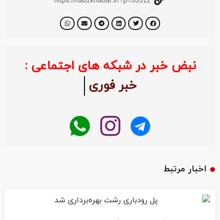
https://nabzkhabar.ir/?p=55511
نبض خبر در شبکه های اجتماعی :
خبر فوری
اخبار مرتبط