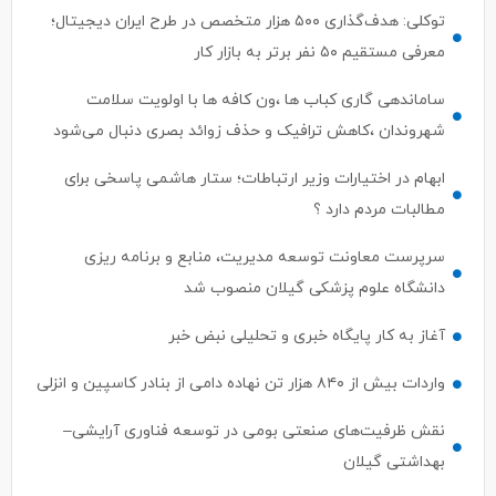
توکلی: هدف‌گذاری ۵۰۰ هزار متخصص در طرح ایران دیجیتال؛
معرفی مستقیم ۵۰ نفر برتر به بازار کار
ساماندهی گاری کباب ها ،ون کافه ها با اولویت سلامت
شهروندان ،کاهش ترافیک و حذف زوائد بصری دنبال می‌شود
ابهام در اختیارات وزیر ارتباطات؛ ستار هاشمی پاسخی برای
مطالبات مردم دارد ؟
سرپرست معاونت توسعه مدیریت، منابع و برنامه ریزی
دانشگاه علوم پزشکی گیلان منصوب شد
آغاز به کار پایگاه خبری و تحلیلی نبض خبر
واردات بیش از ۸۴۰ هزار تن نهاده دامی از بنادر كاسپین و انزلی
نقش ظرفیت‌های صنعتی بومی در توسعه فناوری آرایشی–
بهداشتی گیلان