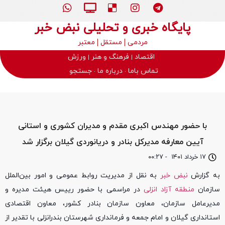
پایگاه خبری و تحلیلی نبض خبر
مردمی
مستقل
معتبر
اقتصاد
فرهنگ و هنر
ورزش
تماس باما
درباره ما
جستجو
با حضور مهندس اکبری مقدم و مدیران کشوری و استانی
آیین معارفه مدیرکل بنادر و دریانوردی گیلان برگزار شد
۱۷ خرداد ۱۴۰۱
-
۰۰:۲۷
به گزارش
نبض خبر
به نقل از مدیریت روابط عمومی و امور بین‌الملل
سازمان
منطقه آزاد انزلی
در مراسمی با حضور رییس هیئت مدیره و
مدیرعامل سازمان، معاون سازمان بنادر کشور، معاون اقتصادی
استانداری گیلان و امام جمعه و فرمانداری شهرستان بندرانزلی با تقدیر از