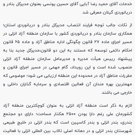
خدمات آقای حمید رضا آبایی آقای حسین یونسی بعنوان مدیرکل بنادر و
دریانوردی گیلان معرفی شد.
از نکات جالب توجه فرایند انتصاب مدیرکل بنادر و دریانوردی استان؛
همکاری سازمان بنادر و دریانوردی کشور با سازمان منطقه آزاد انزلی در
مسیر اجرای ماده ۲۷ قانون چگونگی اداره مناطق آزاد و ماده ۶۵ قانون
احکام دائمی توسعه که مستند به این دو قانون،مدیرکل جدید بنا به
پیشنهاد رییس هیأت مدیره و مدیرعامل سازمان منطقه آزاد انزلی
منصوب شده است و این رویداد، گام مهمی در مسیر اجرای قانون و
مقررات مناطق آزاد در محدوده این منطقه ارزیابی می شود؛ موضوعی که
مهمترین بهره مندان آن فعالین اقتصادی و سرمایه گذاران داخلی و
خارجی می باشند.
لازم به ذکر است منطقه آزاد انزلی به عنوان کوچکترین منطقه آزاد
کشورمان علی رغم دارا بودن ۲۵۰۰ هکتار مساحت؛ دارای دو مجتمع
بندری، بندر انزلی و بندر کاسپین است که بندر انزلی در خلیج طبیعی
شهرستان بندر انزلی و در دهانه اصلی تالاب بین المللی انزلی با فعالیت