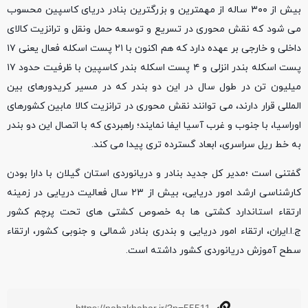
بیش از ۳۰۰ ساله از مهمترین و بزرگترین بنادر دریای کاسپین محسوب
می شود که نقش محوری در تسریع و توسعه حمل ونقل و ترانزیت کالای
داخلی و خارجی بر عهده دارد که هم اکنون با ۲۱ پست اسکله فعال یعنی ۱۷
پست اسکله بندر انزلی و ۴ پست اسکله بندر کاسپین با ظرفیت حدود ۱۷
میلیون تن در طول سال در این دو بندر که در مسیر کریدورهای بین
المللی قرار دارند، می توانند نقش محوری در ترانزیت کالا مابین کشورهای
اوراسیا، با جنوب و غرب آسیا ایفا نمایند؛ راهبردی که با اتصال این دو بندر
به خط ریل سراسری، ابعاد گسترده تری پیدا می کند.
گفتنی است ؛مدیر کل جدید بنادر و دریانوردی استان گیلان با دارا بودن
کارشناسی ارشد امور دریایی، بیش از ۲۳ سال فعالیت دریایی در زمینه
ارتقاء استاندارد کشتی ها به خصوص کشتی های تحت پرچم کشور
ج.ا.ایران، ارتقاء امور دریایی و بندری بنادر شمالی و جنوبی کشور، ارتقاء
سطح آموزش دریانوردی کشور داشته است.