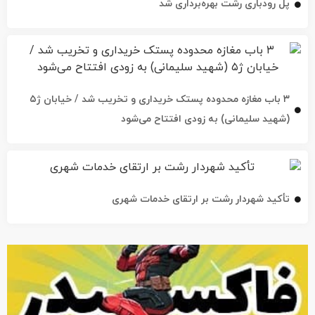
پل رودباری رشت بهره‌برداری شد
۳ باب مغازه محدوده پستک خریداری و تخریب شد / خیابان ژ۵
(شهید سلیمانی) به زودی افتتاح می‌شود
تأکید شهردار رشت بر ارتقای خدمات شهری