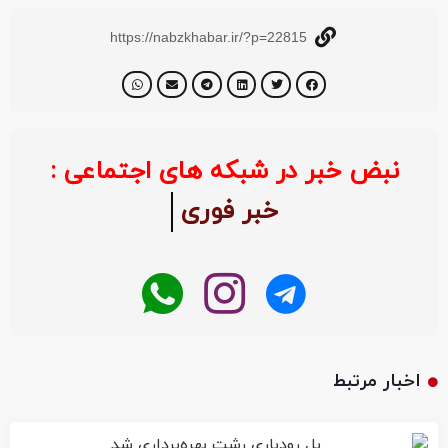
https://nabzkhabar.ir/?p=22815
نبض خبر در شبکه های اجتماعی :
خبر فوری
اخبار مرتبط