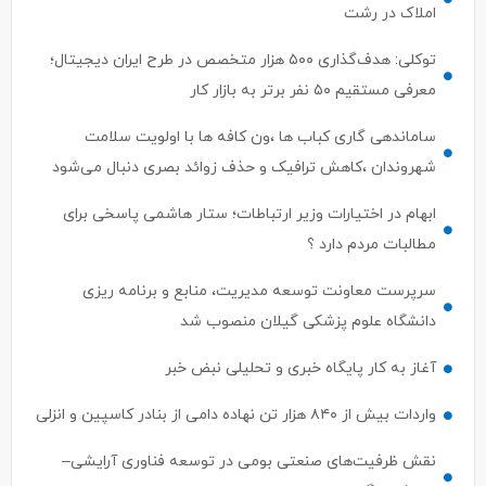
املاک در رشت
توکلی: هدف‌گذاری ۵۰۰ هزار متخصص در طرح ایران دیجیتال؛
معرفی مستقیم ۵۰ نفر برتر به بازار کار
ساماندهی گاری کباب ها ،ون کافه ها با اولویت سلامت
شهروندان ،کاهش ترافیک و حذف زوائد بصری دنبال می‌شود
ابهام در اختیارات وزیر ارتباطات؛ ستار هاشمی پاسخی برای
مطالبات مردم دارد ؟
سرپرست معاونت توسعه مدیریت، منابع و برنامه ریزی
دانشگاه علوم پزشکی گیلان منصوب شد
آغاز به کار پایگاه خبری و تحلیلی نبض خبر
واردات بیش از ۸۴۰ هزار تن نهاده دامی از بنادر كاسپین و انزلی
نقش ظرفیت‌های صنعتی بومی در توسعه فناوری آرایشی–