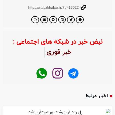
https://nabzkhabar.ir/?p=16022
نبض خبر در شبکه های اجتماعی :
خبر فوری
اخبار مرتبط