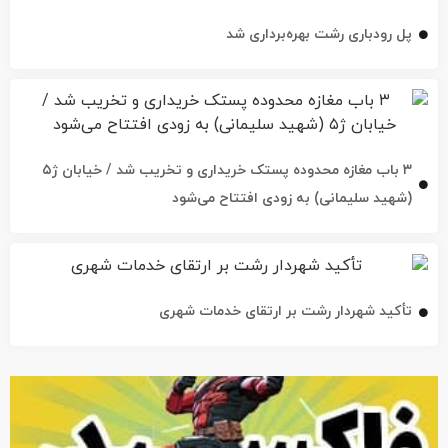
پل رودباری رشت بهره‌برداری شد
۳ باب مغازه محدوده پستک خریداری و تخریب شد / خیابان ژ۵
(شهید سلیمانی) به زودی افتتاح می‌شود
تأکید شهردار رشت بر ارتقای خدمات شهری