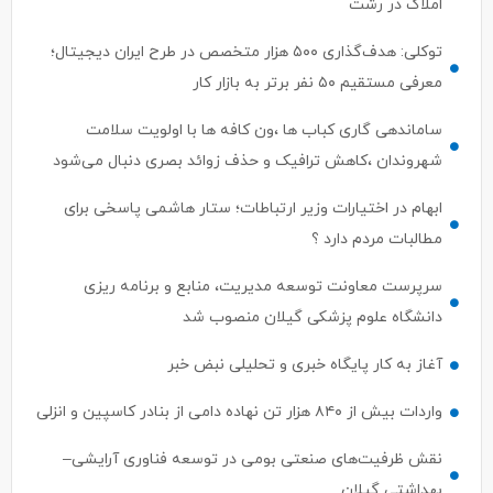
املاک در رشت
توکلی: هدف‌گذاری ۵۰۰ هزار متخصص در طرح ایران دیجیتال؛
معرفی مستقیم ۵۰ نفر برتر به بازار کار
ساماندهی گاری کباب ها ،ون کافه ها با اولویت سلامت
شهروندان ،کاهش ترافیک و حذف زوائد بصری دنبال می‌شود
ابهام در اختیارات وزیر ارتباطات؛ ستار هاشمی پاسخی برای
مطالبات مردم دارد ؟
سرپرست معاونت توسعه مدیریت، منابع و برنامه ریزی
دانشگاه علوم پزشکی گیلان منصوب شد
آغاز به کار پایگاه خبری و تحلیلی نبض خبر
واردات بیش از ۸۴۰ هزار تن نهاده دامی از بنادر كاسپین و انزلی
نقش ظرفیت‌های صنعتی بومی در توسعه فناوری آرایشی–
بهداشتی گیلان