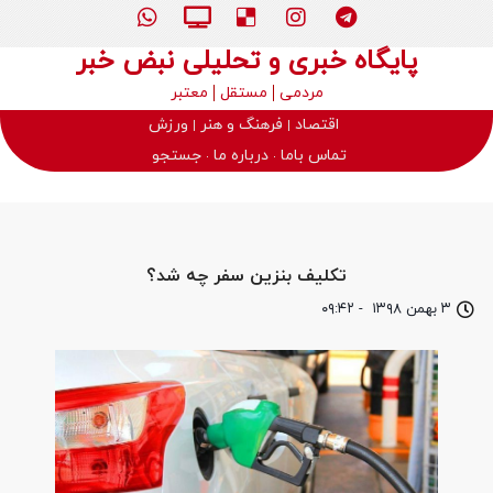
پایگاه خبری و تحلیلی نبض خبر
مردمی
مستقل
معتبر
اقتصاد
فرهنگ و هنر
ورزش
تماس باما
درباره ما
جستجو
تکلیف بنزین سفر چه شد؟
۳ بهمن ۱۳۹۸
-
۰۹:۴۲