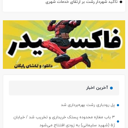
تأکید شهردار رشت بر ارتقای خدمات شهری
آخرین اخبار
پل رودباری رشت بهره‌برداری شد
۳ باب مغازه محدوده پستک خریداری و تخریب شد / خیابان
ژ۵ (شهید سلیمانی) به زودی افتتاح می‌شود