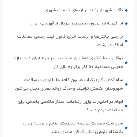
تأکید شهردار رشت بر ارتقای خدمات شهری
ابر قهرمانان مرموز، نخستین سریال ابرقهرمانی ایران
بررسی چالش‌ها و الزامات اجرای قانون ثبت رسمی معاملات
املاک در رشت
توکلی: هدف‌گذاری ۵۰۰ هزار متخصص در طرح ایران دیجیتال؛
معرفی مستقیم ۵۰ نفر برتر به بازار کار
ساماندهی گاری کباب ها ،ون کافه ها با اولویت سلامت
شهروندان ،کاهش ترافیک و حذف زوائد بصری دنبال می‌شود
ابهام در اختیارات وزیر ارتباطات؛ ستار هاشمی پاسخی برای
مطالبات مردم دارد ؟
سرپرست معاونت توسعه مدیریت، منابع و برنامه ریزی
دانشگاه علوم پزشکی گیلان منصوب شد