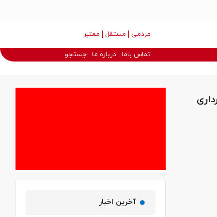
مردمی
مستقل
معتبر
تماس باما
درباره ما
جستجو
داری
آخرین اخبار