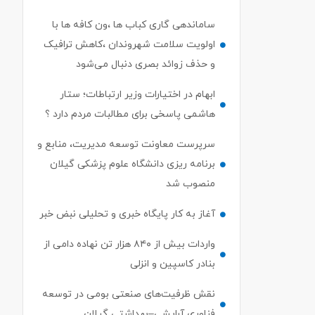
ساماندهی گاری کباب ها ،ون کافه ها با
اولویت سلامت شهروندان ،کاهش ترافیک
و حذف زوائد بصری دنبال می‌شود
ابهام در اختیارات وزیر ارتباطات؛ ستار
هاشمی پاسخی برای مطالبات مردم دارد ؟
سرپرست معاونت توسعه مدیریت، منابع و
برنامه ریزی دانشگاه علوم پزشکی گیلان
منصوب شد
آغاز به کار پایگاه خبری و تحلیلی نبض خبر
واردات بیش از ۸۴۰ هزار تن نهاده دامی از
بنادر كاسپین و انزلی
نقش ظرفیت‌های صنعتی بومی در توسعه
فناوری آرایشی–بهداشتی گیلان