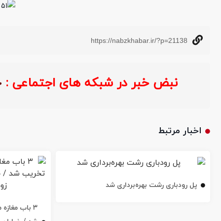
https://nabzkhabar.ir/?p=21138
نبض خبر در شبکه های اجتماعی :
خ
اخبار مرتبط
پل رودباری رشت بهره‌برداری شد
۳ باب مغاز