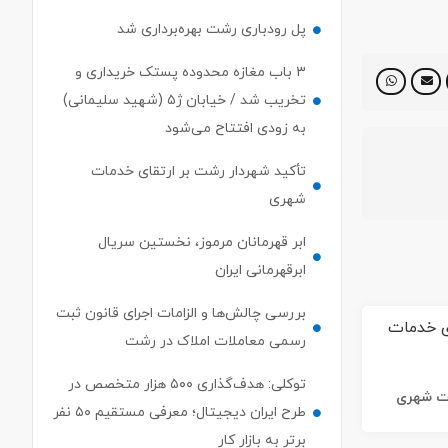
پل رودباری رشت بهره‌برداری شد
۳ باب مغازه محدوده پستک خریداری و
تخریب شد / خیابان ژ۵ (شهید سلیمانی)
به زودی افتتاح می‌شود
تأکید شهردار رشت بر ارتقای خدمات
شهری
ابر قهرمانان مرموز، نخستین سریال
ابرقهرمانی ایران
بررسی چالش‌ها و الزامات اجرای قانون ثبت
رسمی معاملات املاک در رشت
توکلی: هدف‌گذاری ۵۰۰ هزار متخصص در
ات شهری
طرح ایران دیجیتال؛ معرفی مستقیم ۵۰ نفر
برتر به بازار کار