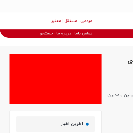
مردمی
مستقل
معتبر
تماس باما
درباره ما
جستجو
ی
نین و مدیران
آخرین اخبار