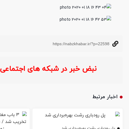
https://nabzkhabar.ir/?p=22598
نبض خبر در شبکه های اجتماع
اخبار مرتبط
پل رودباری رشت بهره‌برداری شد