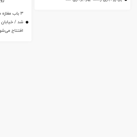
۳ باب مغاز
افتتاح می‌شو