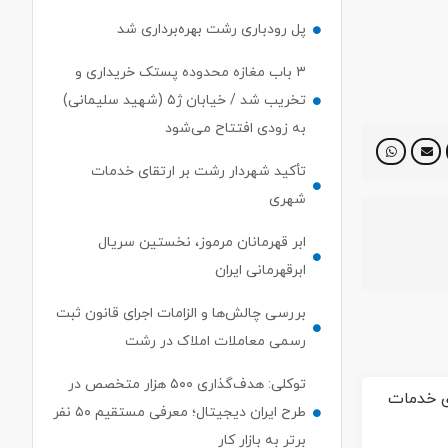
پل رودباری رشت بهره‌برداری شد
۳ باب مغازه محدوده پستک خریداری و
تخریب شد / خیابان ژ۵ (شهید سلیمانی)
به زودی افتتاح می‌شود
تأکید شهردار رشت بر ارتقای خدمات
شهری
ابر قهرمانان مرموز، نخستین سریال
ابرقهرمانی ایران
بررسی چالش‌ها و الزامات اجرای قانون ثبت
رسمی معاملات املاک در رشت
توکلی: هدف‌گذاری ۵۰۰ هزار متخصص در
طرح ایران دیجیتال؛ معرفی مستقیم ۵۰ نفر
برتر به بازار کار