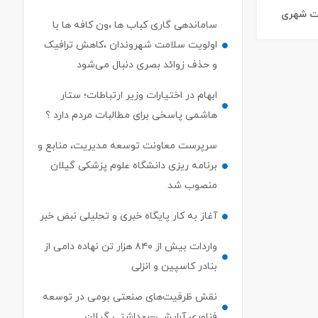
ات شهری
ساماندهی گاری کباب ها ،ون کافه ها با
اولویت سلامت شهروندان ،کاهش ترافیک
و حذف زوائد بصری دنبال می‌شود
ابهام در اختیارات وزیر ارتباطات؛ ستار
هاشمی پاسخی برای مطالبات مردم دارد ؟
سرپرست معاونت توسعه مدیریت، منابع و
برنامه ریزی دانشگاه علوم پزشکی گیلان
منصوب شد
آغاز به کار پایگاه خبری و تحلیلی نبض خبر
واردات بیش از ۸۴۰ هزار تن نهاده دامی از
بنادر كاسپین و انزلی
نقش ظرفیت‌های صنعتی بومی در توسعه
فناوری آرایشی–بهداشتی گیلان