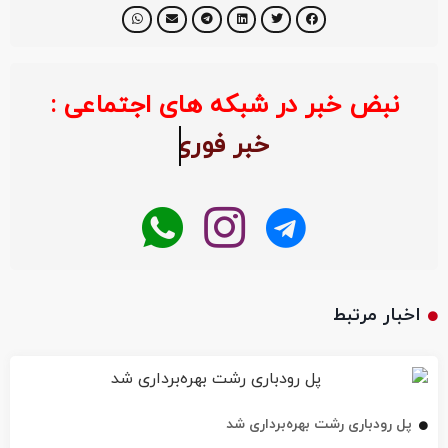
نبض خبر در شبکه های اجتماعی :
خبر ف
اخبار مرتبط
پل رودباری رشت بهره‌برداری شد