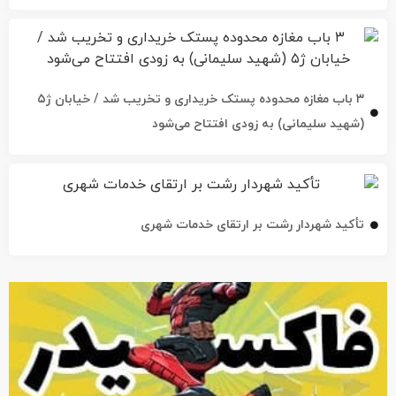
۳ باب مغازه محدوده پستک خریداری و تخریب شد / خیابان ژ۵
(شهید سلیمانی) به زودی افتتاح می‌شود
تأکید شهردار رشت بر ارتقای خدمات شهری