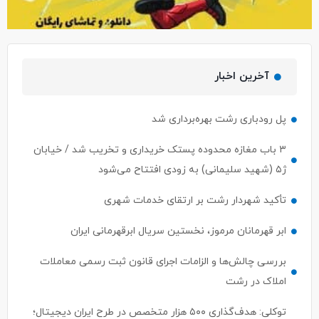
آخرین اخبار
پل رودباری رشت بهره‌برداری شد
۳ باب مغازه محدوده پستک خریداری و تخریب شد / خیابان
ژ۵ (شهید سلیمانی) به زودی افتتاح می‌شود
تأکید شهردار رشت بر ارتقای خدمات شهری
ابر قهرمانان مرموز، نخستین سریال ابرقهرمانی ایران
بررسی چالش‌ها و الزامات اجرای قانون ثبت رسمی معاملات
املاک در رشت
توکلی: هدف‌گذاری ۵۰۰ هزار متخصص در طرح ایران دیجیتال؛
معرفی مستقیم ۵۰ نفر برتر به بازار کار