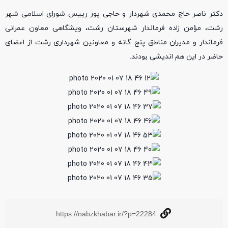
دکتر ناصر حاج محمدی شهردار و حاجی پور رییس شورای اسلامی شهر
رشت، مؤمن زاده فرماندار شهرستان رشت، ویشگاهی معاون عمرانی
فرماندار و مدیران مناطق پنج گانه و معاونین شهرداری رشت از اعضای
حاضر در این‌ هم اندیشی بودند.
https://nabzkhabar.ir/?p=22284