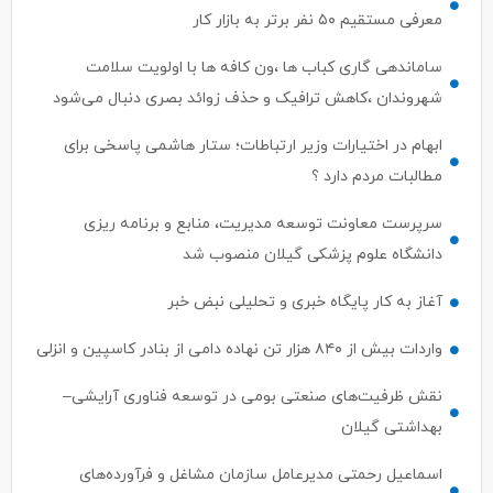
ساماندهی گاری کباب ها ،ون کافه ها با اولویت سلامت
شهروندان ،کاهش ترافیک و حذف زوائد بصری دنبال می‌شود
ابهام در اختیارات وزیر ارتباطات؛ ستار هاشمی پاسخی برای
مطالبات مردم دارد ؟
سرپرست معاونت توسعه مدیریت، منابع و برنامه ریزی
دانشگاه علوم پزشکی گیلان منصوب شد
آغاز به کار پایگاه خبری و تحلیلی نبض خبر
واردات بیش از ۸۴۰ هزار تن نهاده دامی از بنادر كاسپین و انزلی
نقش ظرفیت‌های صنعتی بومی در توسعه فناوری آرایشی–
بهداشتی گیلان
اسماعیل رحمتی مدیرعامل سازمان مشاغل و فرآورده‌های
کشاورزی شهرداری رشت شد