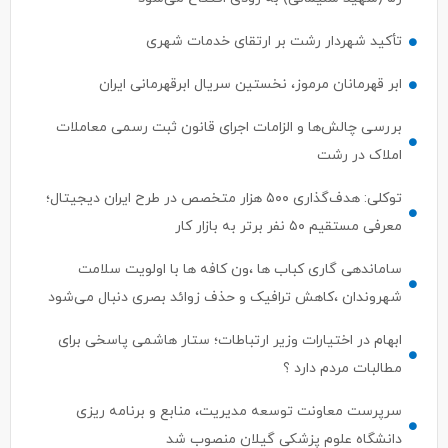
تأکید شهردار رشت بر ارتقای خدمات شهری
ابر قهرمانان مرموز، نخستین سریال ابرقهرمانی ایران
بررسی چالش‌ها و الزامات اجرای قانون ثبت رسمی معاملات
املاک در رشت
توکلی: هدف‌گذاری ۵۰۰ هزار متخصص در طرح ایران دیجیتال؛
معرفی مستقیم ۵۰ نفر برتر به بازار کار
ساماندهی گاری کباب ها ،ون کافه ها با اولویت سلامت
شهروندان ،کاهش ترافیک و حذف زوائد بصری دنبال می‌شود
ابهام در اختیارات وزیر ارتباطات؛ ستار هاشمی پاسخی برای
مطالبات مردم دارد ؟
سرپرست معاونت توسعه مدیریت، منابع و برنامه ریزی
دانشگاه علوم پزشکی گیلان منصوب شد