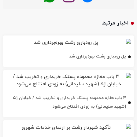
اخبار مرتبط
پل رودباری رشت بهره‌برداری شد
۳ باب مغازه محدوده پستک خریداری و تخریب شد / خیابان ژ۵
(شهید سلیمانی) به زودی افتتاح می‌شود