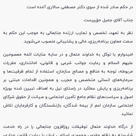
در حکم صادر شده از سوی دکتر مصطفی سالاری آمده است:
جناب آقای جمیل حق‌پرست
نظر به تعهد، تخصص و تجارب ارزنده جنابعالی به موجب این حکم به
سمت معاون برنامه‌ریزی، مالی و پشتیبانی منصوب می‌شوید.
امیدوارم با توکل به خداوند متعال و در سایه عنایات ائمه معصومین
علیهم السلام و رعایت جوانب شرعی و قانونی، امانتداری، مقررات
مربوطه، توجه به منافع و مصالح سازمان، استفاده از تمام ظرفیت‌ها و
سرمایه‌های انسانی متخصص و مجرب و همچنین اقدامات مبتنی بر
برنامه‌ریزی و پایش عملکرد در راستای نیل به اهداف تبیین شده بویژه
اصول و سیاست‌های نظام جامع تأمین اجتماعی و صیانت از حقوق شرکای
اجتماعی سازمان اعم از بیمه شدگان، بازنشستگان و کارفرمایان تلاش
نمائید.
از درگاه خداوند متعال توفیقات روزافزون جنابعالی را در راه خدمت
شایسته به نظام مقدس جمهوری اسلامی ایران با رعایت قانون مداری،