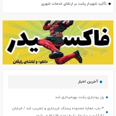
تأکید شهردار رشت بر ارتقای خدمات شهری
آخرین اخبار
پل رودباری رشت بهره‌برداری شد
۳ باب مغازه محدوده پستک خریداری و تخریب شد / خیابان
ژ۵ (شهید سلیمانی) به زودی افتتاح می‌شود