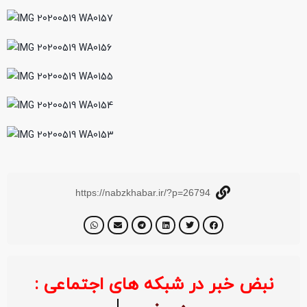
https://nabzkhabar.ir/?p=26794
نبض خبر در شبکه های اجتماعی :