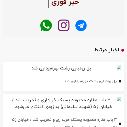
خبر فوری
اخبار مرتبط
پل رودباری رشت بهره‌برداری شد
۳ باب مغازه محدوده پستک خریداری و تخریب شد / خیابان ژ۵