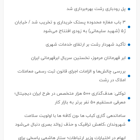
پل رودباری رشت بهره‌برداری شد
۳ باب مغازه محدوده پستک خریداری و تخریب شد / خیابان
ژ۵ (شهید سلیمانی) به زودی افتتاح می‌شود
تأکید شهردار رشت بر ارتقای خدمات شهری
ابر قهرمانان مرموز، نخستین سریال ابرقهرمانی ایران
بررسی چالش‌ها و الزامات اجرای قانون ثبت رسمی معاملات
املاک در رشت
توکلی: هدف‌گذاری ۵۰۰ هزار متخصص در طرح ایران دیجیتال؛
معرفی مستقیم ۵۰ نفر برتر به بازار کار
ساماندهی گاری کباب ها ،ون کافه ها با اولویت سلامت
شهروندان ،کاهش ترافیک و حذف زوائد بصری دنبال می‌شود
ابهام در اختیارات وزیر ارتباطات؛ ستار هاشمی پاسخی برای