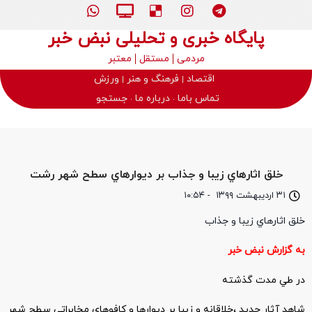
پایگاه خبری و تحلیلی نبض خبر
مردمی
مستقل
معتبر
اقتصاد
فرهنگ و هنر
ورزش
تماس باما
درباره ما
جستجو
خلق اثارهاي زيبا و جذاب بر ديوارهاي سطح شهر رشت
۳۱ اردیبهشت ۱۳۹۹
-
۱۰:۵۴
خلق اثارهاي زيبا و جذاب
به گزارش نبض خبر
در طي مدت گذشته
شاهد آثار جديد ،خلاقانه و زيبا بر ديوارها و كافوهاي مخابراتي سطح شهر