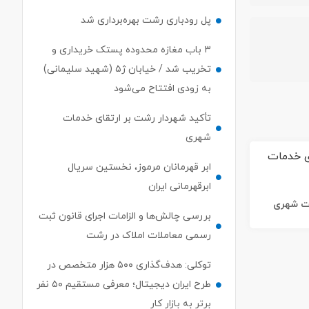
پل رودباری رشت بهره‌برداری شد
۳ باب مغازه محدوده پستک خریداری و
تخریب شد / خیابان ژ۵ (شهید سلیمانی)
به زودی افتتاح می‌شود
تأکید شهردار رشت بر ارتقای خدمات
شهری
ابر قهرمانان مرموز، نخستین سریال
ابرقهرمانی ایران
ات شهری
بررسی چالش‌ها و الزامات اجرای قانون ثبت
رسمی معاملات املاک در رشت
توکلی: هدف‌گذاری ۵۰۰ هزار متخصص در
طرح ایران دیجیتال؛ معرفی مستقیم ۵۰ نفر
برتر به بازار کار