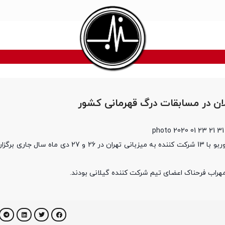
 در مسابقات درگ قهرمانی کشور
مسابقات درگ قهرمانی کشور در کلاس ۴و۶سیلندر توربو با 13 شرکت کننده به میزبانی تهرا
هراب فرحناک اعضای تیم شرکت کننده گیلانی بودند.