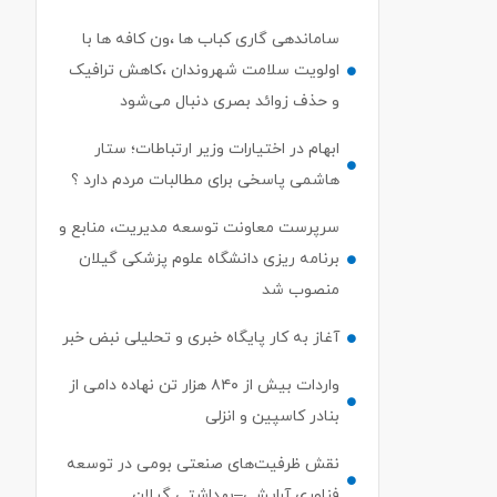
ساماندهی گاری کباب ها ،ون کافه ها با
اولویت سلامت شهروندان ،کاهش ترافیک
و حذف زوائد بصری دنبال می‌شود
ابهام در اختیارات وزیر ارتباطات؛ ستار
هاشمی پاسخی برای مطالبات مردم دارد ؟
سرپرست معاونت توسعه مدیریت، منابع و
برنامه ریزی دانشگاه علوم پزشکی گیلان
منصوب شد
آغاز به کار پایگاه خبری و تحلیلی نبض خبر
واردات بیش از ۸۴۰ هزار تن نهاده دامی از
بنادر كاسپین و انزلی
نقش ظرفیت‌های صنعتی بومی در توسعه
فناوری آرایشی–بهداشتی گیلان