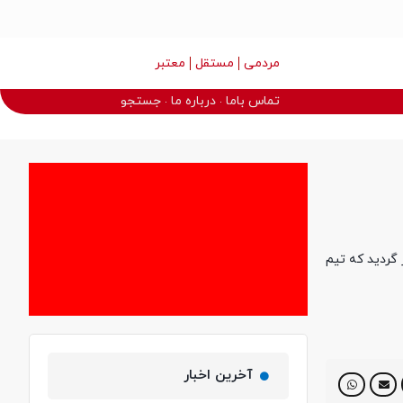
مردمی
مستقل
معتبر
تماس باما
درباره ما
جستجو
ن در 26 و 27 دی ماه سال جاری برگزار گردید که تیم
آخرین اخبار