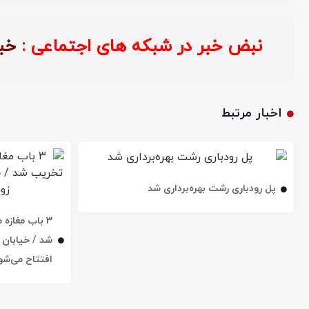
نبض خبر در شبکه های اجتماعی :
خب
اخبار مرتبط
پل رودباری رشت بهره‌برداری شد
۳ باب مغاز
افتتاح می‌شو