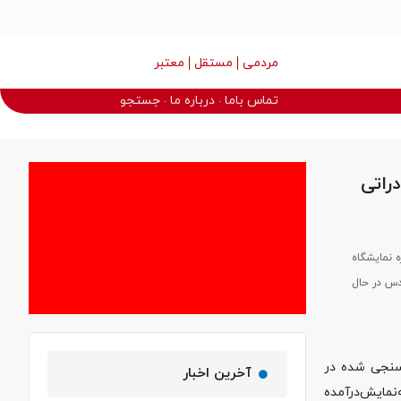
مردمی
مستقل
معتبر
تماس باما
درباره ما
جستجو
راتی
 نمایشگاه
دس در حال
فرصت سرمایه‌گذاری امکان‌سنجی شده در
آخرین اخبار
نمایش‌درآمده