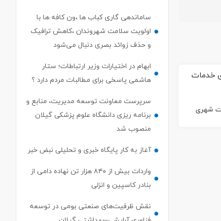
ساماندهی گاری کباب ها ،ون کافه ها با
اولویت سلامت شهروندان ،کاهش ترافیک
و حذف زوائد بصری دنبال می‌شود
ابهام در اختیارات وزیر ارتباطات؛ ستار
هاشمی پاسخی برای مطالبات مردم دارد ؟
سرپرست معاونت توسعه مدیریت، منابع و
ات شهری
برنامه ریزی دانشگاه علوم پزشکی گیلان
منصوب شد
آغاز به کار پایگاه خبری و تحلیلی نبض خبر
واردات بیش از ۸۴۰ هزار تن نهاده دامی از
بنادر كاسپین و انزلی
نقش ظرفیت‌های صنعتی بومی در توسعه
فناوری آرایشی–بهداشتی گیلان