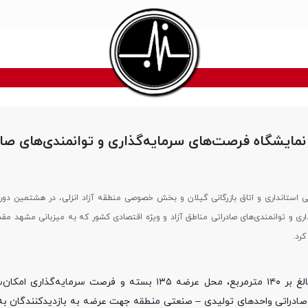
مایشگاه فرصت‌های سرمایه‌گذاری و توانمندی‌های صاد
ی استانداری و اتاق بازرگانی گیلان و بخش خصوصی منطقه آزاد انزلی، در هشتمین دوره
ری و توانمندی‌های صادراتی مناطق آزاد و ویژه اقتصادی کشور که به میزبانی مشهد مق
رد.
براین‌اساس غرفه منطقه آزاد انزلی در فضایی به مساحت بالغ بر ۱۴۰ مترمربع، محل عرضه ۱۳۵ بسته و 
 صادراتی واحدهای تولیدی – صنعتی منطقه جهت عرضه به بازدیدکنندگان به‌