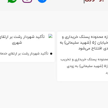
تأکید شهردار رشت بر ارتقای خدم
ه محدوده پستک خریداری و تخریب
شد / خیابان ژ۵ (شهید سلیمانی) به زودی
د