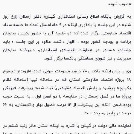
مصوب شوند.
به گزارش پایگاه اطلاع رسانی استانداری گیلان؛ دکتر ارسلان زارع روز
شنبه در این جلسه با یادآوری اینکه در ۹ ماه امسال تعداد ۱۰ جلسه ستاد
اقتصاد مقاومتی برگزار شده که دو جلسه آن با حضور رئیس سازمان
برنامه و بودجه کشور بوده ، اظهار داشت: علاوه بر این جلسه ؛ باید
جلسات مستمر در معاونت اقتصادی استانداری، دبیرخانه سازمان
مدیریت و نیز شورای هماهنگی‌ بانک‌ها برگزار شود.
وی با بیان اینکه تاکنون ۷۰ درصد مصوبات اجرایی شده، افزود: از مجموع
۱۸ پروژه اقتصاد مقاومتی استان که در سامانه نیپا (سامانه نظام
یکپارچه پیشبرد و پایش اقتصاد مقاومتی) ثبت شده؛ پیشرفت فیزیکی
پروژه ها در فصل زمستان در مقایسه با دو فصل اول ، به نسبت خوب
بوده ضمن آنکه این پیشرفت از ۱۴ درصد فصول بهار و تابستان، به ۶۲
درصد در پاییز رسیده است.
نماینده عالی دولت در گیلان با اشاره به اینکه استان حائز رتبه ششم در