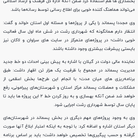
بخشداری ها هم استفاده کرد ضمن آنکه اداره کل فرهنگ و ارشاد اسلامی
می‌تواند هماهنگ کننده خوبی برای اطلاع رسانی توسط رسانه‌ها باشد.
وی مجددا پسماند را یکی از پروژه‌ها و مسئله اول استان خواند و گفت:
انتظار دارم همانگونه که شهرداری رشت در شش ماه اول سال فعالیت
خوبی داشت؛ در پروژه‌های متمرکز در سایت های سراوان و لاکان نیز
بایستی پیشرفت بیشتری وجود داشته باشند.
نماینده عالی دولت در گیلان با اشاره به پیش بینی احداث دو خط جدید
مدیریت پسماند در مجموع با ظرفیت یک هزار تن اظهار داشت: طبق
برنامه‌ریزی های میان مدت؛ با انجام این طرح‌ها بخش اعظمی از
مشکلات و معضلات پسماند مرکز استان و شهرستان‌های پیرامونی، رفع
خواهد شد ضمن آنکه بهسازی و به روز کردن خط ۲ این پروژه ها باید تا
پایان سال توسط شهرداری رشت اجرایی شود.
وی به وجود پروژه‌های مهم دیگری در بخش پسماند در شهرستان‌های
دیگر استان اشاره و اضافه کرد: با توجه به اینکه اعتبار ابلاغ آنها صورت
گرفته و حسب پیگیری‌ها تخصیص خواهد داشت؛ باید بر اساس برنامه‌