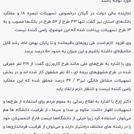
مورد توجه باشند.
نماینده عالی دولت در گیلان درخصوص تسهیلات تبصره ۱۸ و عملکرد
بانک‌های استان نیز گفت: تنها ۳۳ طرح از ۵۶ طرح در بانک‌ها مصوب و به
۱۴ طرح تسهیلات پرداخت شده که این موضوع، راضی کننده نیست.
وی افزود: لازم است طی روزهای باقیمانده و تا پایان بهمن ماه، رشد قابل
ملاحظه‌ای داشته باشیم و این میزان به حدود ۵۰ درصد برسد.
وی با اشاره به طرح‌های ملی مانند طرح کارورزی گفت: از ۲۱۹ نفر معرفی
شده در طرح مشوق‌های بیمه‌ ای ، ۵۱ نفر مشغول کار شده اند و در بخش
تسهیلات مشاغل خانگی نیز۳ / ۴۶ درصد محقق شده که این عملکرد
راضی کننده نیست و انتظار دارم ارتقاء یابد.
دکتر زارع با اشاره به اطلاع رسانی به عموم مردم برای استفاده از طرح‌ها و
تسهیلات اظهار داشت: علاوه بر صدا و سیما ، از ظرفیت دانشگاه ها هم
می‌توان استفاده کرد زیرا خیلی از دانشگاه‌ها لیست فارغ التحصیلان خود
را در رشته های مختلف دراختیار دارند و می‌توان از ظرفیت فرمانداری‌ها و