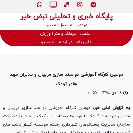
پایگاه خبری و تحلیلی نبض خبر
مردمی
مستقل
معتبر
اقتصاد
فرهنگ و هنر
ورزش
تماس باما
درباره ما
جستجو
دومین کارگاه آموزشی توانمند سازی مربیان و مدیران مهد
های کودک
۲۸ دی ۱۳۹۸
-
۱۳:۵۷
به گزارش نبض خبر،
دومین کارگاه آموزشی توانمند سازی مربیان و
مدیران مهد های کودک با موضوع پسماند و تفکیک از مبدا با مشارکت
سازمان مدیریت پسماندهای شهرداری رشت، موسسه گیلار تالاب های
کاسپین و کانون توسعه و هماهنگی مهد های کودک استان گیلان