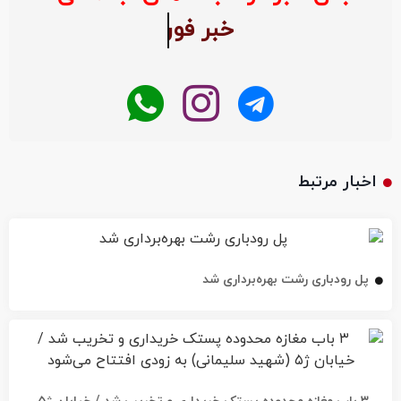
اخبار مرتبط
پل رودباری رشت بهره‌برداری شد
۳ باب مغازه محدوده پستک خریداری و تخریب شد / خیابان ژ۵
(شهید سلیمانی) به زودی افتتاح می‌شود