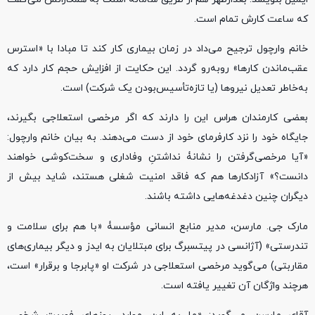
که ساعت کارش تمام است.
خانم وارچول ترجیح می‌داد در زمان بیماری کار کند تا مبادا با «استرس
عقب‌ماندن کارها» روبه‌رو گردد. این حکایت از افزایش حجم کار دارد که
به‌خاطر تعدیل نیروها (یا تازه‌تأسیس‌بودن یک شرکت) است.
بعضی کارمندان هراس این را دارند که اگر مرخصی استعلاجی بگیرند،
جایگاه خود را نزد کارفرمای خود از دست می‌دهند. به بیان خانم وارچول:
«آیا مرخصی‌گرفتن را نشانۀ نداشتنِ وفاداری و سخت‌کوشی خواهند
دانست؟» آزادکارها هم که فاقد امنیت شغلی هستند، شاید بیش از
دیگران چنین دغدغه‌هایی داشته باشند.
مارک جی. مارسن، مدیر منابع انسانی مؤسسۀ «با هم برای سلامت و
تندرستی» (آژانسی در پیتسبرگ برای مبتلایان به ایدز و دیگر بیماری‌های
مقاربتی) می‌گوید مرخصی استعلاجی در شرکت او «پابرجا و برقرار» است،
هرچند واژگان آن تغییر یافته است.