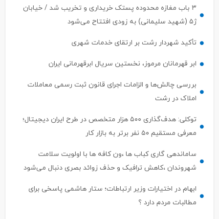
۳ باب مغازه محدوده پستک خریداری و تخریب شد / خیابان
ژ۵ (شهید سلیمانی) به زودی افتتاح می‌شود
تأکید شهردار رشت بر ارتقای خدمات شهری
ابر قهرمانان مرموز، نخستین سریال ابرقهرمانی ایران
بررسی چالش‌ها و الزامات اجرای قانون ثبت رسمی معاملات
املاک در رشت
توکلی: هدف‌گذاری ۵۰۰ هزار متخصص در طرح ایران دیجیتال؛
معرفی مستقیم ۵۰ نفر برتر به بازار کار
ساماندهی گاری کباب ها ،ون کافه ها با اولویت سلامت
شهروندان ،کاهش ترافیک و حذف زوائد بصری دنبال می‌شود
ابهام در اختیارات وزیر ارتباطات؛ ستار هاشمی پاسخی برای
مطالبات مردم دارد ؟