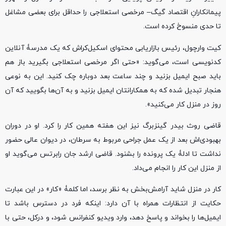
پیمانکارانِ اقتصاد گیگ– مرخصی استعلاجی را حداقل برای بعضی مشاغل
تا حدی منسوخ کرده است.
کیت وارچول، رئیس بازاریابی محتوای اسکیل‌کراش که یک مدرسۀ آنلاین
کدنویسی است، می‌گوید: «حتی اگر مرخصی استعلاجی بگیرید باز هم
باید صبح ایمیل بزنید و چند ساعت بعد دوباره چک کنید. این به نوعی
هنجار تبدیل شده که به همکارانتان ایمیل بزنید و به آن‌ها بگویید که آن
روز در منزل کار می‌کنید».
قاضی روث بیدر گینزبرگ نیز این هفته همین کار را کرد. او در دوران
بهبودی‌اش بعد از یک عمل جراحی مربوط به سرطان، در دیوان عالی حضور
نداشت تا ادلۀ یک پرونده را بشنود. قاضی ارشد جان رابرتس می‌گوید او
از منزل این کار را انجام می‌داد.
کار در منزل شاید آرامش‌بخش به نظر برسد، اما کلمۀ «کار» در این عبارت
حکایت از انتظارات همراه با آن دارد: اینکه فرد در دسترس باشد تا
ایمیل‌ها را بخواند و پاسخ دهد، وارد ویدیو کنفرانس شود، و درکل، حتی با