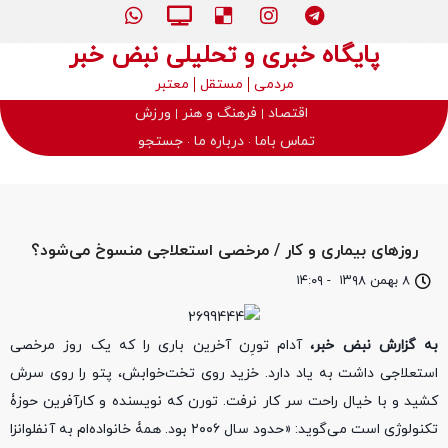
پایگاه خبری و تحلیلی نبض خبر
مردمی
مستقل
معتبر
اقتصاد
فرهنگ و هنر
ورزش
تماس باما
درباره ما
جستجو
روزهای بیماری و کار / مرخصی استعلاجی منسوخ می‌شود؟
۸ بهمن ۱۳۹۸
-
۱۴:۰۹
به گزارش نبض خبر،
آدام تورِن آخرین باری را که یک روز مرخصی
استعلاجی داشت به یاد دارد. خزید روی تخت‌خوابش، پتو را روی سرش
کشید و با خیال راحت سر کار نرفت. تورن که نویسنده و کارآفرین حوزۀ
تکنولوژی است می‌گوید: «حدود سال ۲۰۰۶ بود. همۀ خانواده‌ام به آنفلوانزا