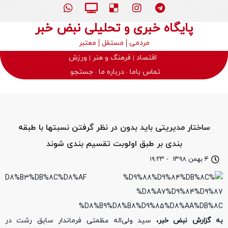
پایگاه خبری و تحلیلی نبض خبر
مردمی
مستقل
معتبر
اقتصاد
فرهنگ و هنر
ورزش
تماس باما
درباره ما
جستجو
ساختار مدیریتی باید بدون در نظر گرفتن نسبتها با طبقه
بندی بر طبق اولوبت تقسیم بندی شوند
۴ بهمن ۱۳۹۸
-
۱۹:۲۳
به گزارش نبض خبر،
سید ولی‌اله عظمتی فرماندار سابق رشت در