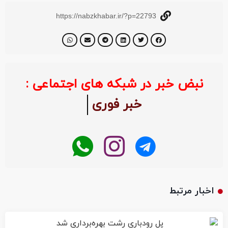
https://nabzkhabar.ir/?p=22793
نبض خبر در شبکه های اجتماعی :
خبر فوری
اخبار مرتبط