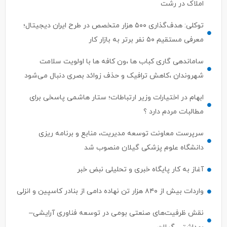
املاک در رشت
توکلی: هدف‌گذاری ۵۰۰ هزار متخصص در طرح ایران دیجیتال؛
معرفی مستقیم ۵۰ نفر برتر به بازار کار
ساماندهی گاری کباب ها ،ون کافه ها با اولویت سلامت
شهروندان ،کاهش ترافیک و حذف زوائد بصری دنبال می‌شود
ابهام در اختیارات وزیر ارتباطات؛ ستار هاشمی پاسخی برای
مطالبات مردم دارد ؟
سرپرست معاونت توسعه مدیریت، منابع و برنامه ریزی
دانشگاه علوم پزشکی گیلان منصوب شد
آغاز به کار پایگاه خبری و تحلیلی نبض خبر
واردات بیش از ۸۴۰ هزار تن نهاده دامی از بنادر كاسپین و انزلی
نقش ظرفیت‌های صنعتی بومی در توسعه فناوری آرایشی–