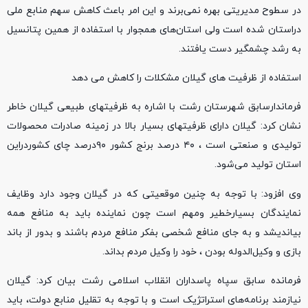
در سطوح مدیریتی بهره نمی‌برند و این امر باعث کاهش سهم منابع ملی
دراستان شده است ولی استان‌های همجوار با استفاده از همین پتانسیل
به رشد چشمگیر دست یافتند.
استفاده از ظرفیت های گیلان مشکلات را کاهش می دهد
فرماندارسابق شهرستان رشت با اشاره به ظرفیتهای طبیعی گیلان خاطر
نشان کرد: گیلان دارای ظرفیتهای بسیار بالا در زمینه صادرات محصولات
تولیدی و صنعتی است ، ۴۰ درصد برنج کشور ۹۰درصد چای کشوردراین
استان تولید می‌شود.
وی افزود: با توجه به چنین موقعیتی که در گیلان وجود دارد وظایف
نمایندگان بسیارخطیر ومهم است چون نماینده باید به منافع همه
بیاندیشد و به جای منافع شخصی بفکر منافع مردم باشند و بدور از باند
بازی و وکیل‌الدوله بودن ، خود را وکیل مردم بداند.
فرمانده سابق سپاه پاسداران انقلاب اسلامی رشت بیان کرد: گیلان
نیازمند برنامه‌های استراتژیک است و با توجه به تقلیل منابع دولت، باید