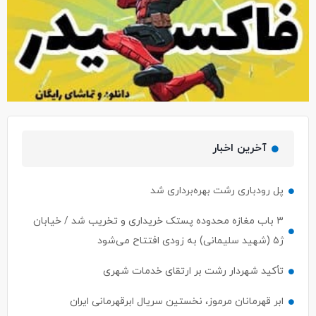
آخرین اخبار
پل رودباری رشت بهره‌برداری شد
۳ باب مغازه محدوده پستک خریداری و تخریب شد / خیابان
ژ۵ (شهید سلیمانی) به زودی افتتاح می‌شود
تأکید شهردار رشت بر ارتقای خدمات شهری
ابر قهرمانان مرموز، نخستین سریال ابرقهرمانی ایران