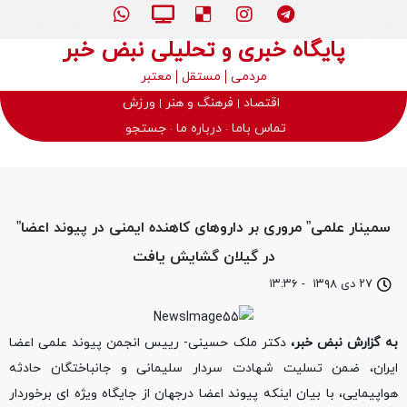
پایگاه خبری و تحلیلی نبض خبر
مردمی
مستقل
معتبر
اقتصاد
فرهنگ و هنر
ورزش
تماس باما
درباره ما
جستجو
سمینار علمی” مروری بر داروهای کاهنده ایمنی در پیوند اعضا”
در گیلان گشایش یافت
۲۷ دی ۱۳۹۸
-
۱۳:۳۶
به گزارش نبض خبر،
دکتر ملک حسینی- رییس انجمن پیوند علمی اعضا
ایران، ضمن تسلیت شهادت سردار سلیمانی و جانباختگان حادثه
هواپیمایی، با بیان اینکه پیوند اعضا درجهان از جایگاه ویژه ای برخوردار