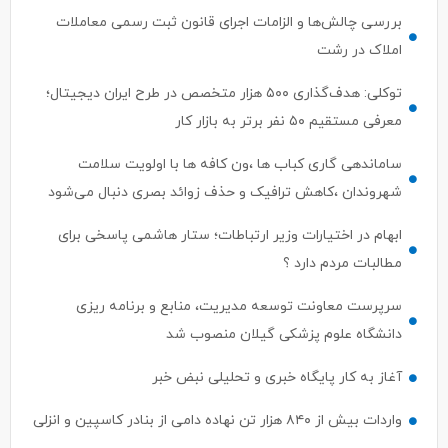
بررسی چالش‌ها و الزامات اجرای قانون ثبت رسمی معاملات
املاک در رشت
توکلی: هدف‌گذاری ۵۰۰ هزار متخصص در طرح ایران دیجیتال؛
معرفی مستقیم ۵۰ نفر برتر به بازار کار
ساماندهی گاری کباب ها ،ون کافه ها با اولویت سلامت
شهروندان ،کاهش ترافیک و حذف زوائد بصری دنبال می‌شود
ابهام در اختیارات وزیر ارتباطات؛ ستار هاشمی پاسخی برای
مطالبات مردم دارد ؟
سرپرست معاونت توسعه مدیریت، منابع و برنامه ریزی
دانشگاه علوم پزشکی گیلان منصوب شد
آغاز به کار پایگاه خبری و تحلیلی نبض خبر
واردات بیش از ۸۴۰ هزار تن نهاده دامی از بنادر كاسپین و انزلی