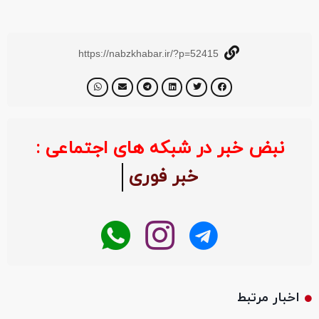
https://nabzkhabar.ir/?p=52415
نبض خبر در شبکه های اجتماعی :
خبر فوری
اخبار مرتبط