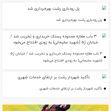
پل رودباری رشت بهره‌برداری شد
۳ باب مغازه محدوده پستک خریداری و تخریب شد / خیابان ژ۵
(شهید سلیمانی) به زودی افتتاح می‌شود
تأکید شهردار رشت بر ارتقای خدمات شهری