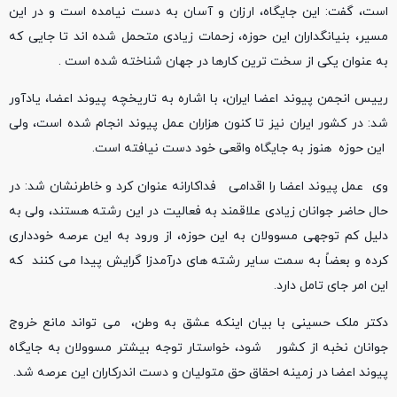
است، گفت: این جایگاه، ارزان و آسان به دست نیامده است و در این
مسیر، بنیانگداران این حوزه، زحمات زیادی متحمل شده اند تا جایی که
به عنوان یکی از سخت ترین کارها در جهان شناخته شده است .
رییس انجمن پیوند اعضا ایران، با اشاره به تاریخچه پیوند اعضا، یادآور
شد: در کشور ایران نیز تا کنون هزاران عمل پیوند انجام شده است، ولی
این حوزه هنوز به جایگاه واقعی خود دست نیافته است.
وی عمل پیوند اعضا را اقدامی فداکارانه عنوان کرد و خاطرنشان شد: در
حال حاضر جوانان زیادی علاقمند به فعالیت در این رشته هستند، ولی به
دلیل کم توجهی مسوولان به این حوزه، از ورود به این عرصه خودداری
کرده و بعضاً به سمت سایر رشته های درآمدزا گرایش پیدا می کنند که
این امر جای تامل دارد.
دکتر ملک حسینی با بیان اینکه عشق به وطن، می تواند مانع خروج
جوانان نخبه از کشور شود، خواستار توجه بیشتر مسوولان به جایگاه
پیوند اعضا در زمینه احقاق حق متولیان و دست اندرکاران این عرصه شد.