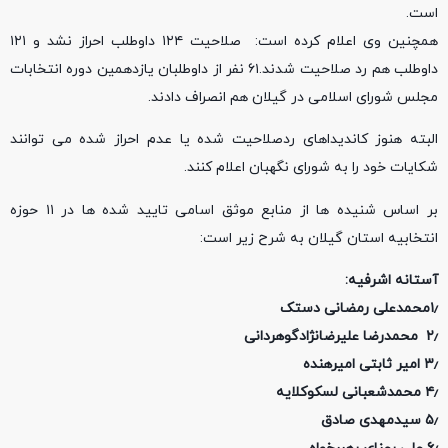
است.
همچنین وی اعلام کرده است: صلاحیت ۱۲۴ داوطلب احراز نشد و ۱۲۱
داوطلب هم رد صلاحیت شدند.۶۱ نفر از داوطلبان یازدهمین دوره انتخابات
مجلس شورای اسلامی در گیلان هم انصراف دادند.
البته هنوز کاندیداهای ردصلاحیت شده یا عدم احراز شده می توانند
شکایات خود را به شورای نگهبان اعلام کنند.
بر اساس شنیده ها از منابع موثق اسامی تایید شده ها در ۱۱ حوزه
انتخابیه استان گیلان به شرح زیر است:
آستانه اشرفیه:
۱٫محمدعلی رمضانی دستک
۲٫ محمدرضا علیرضانژادگوهردانی
۳٫ امیر ثابتی امیرهنده
۴٫ محمدشعبانی لسکوکلایه
۵٫ سیدمهدی صادق