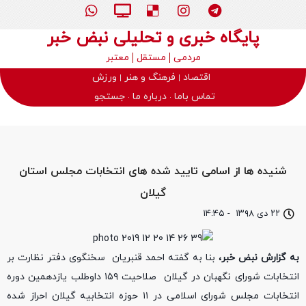
پایگاه خبری و تحلیلی نبض خبر
مردمی
مستقل
معتبر
اقتصاد
فرهنگ و هنر
ورزش
تماس باما
درباره ما
جستجو
شنیده ها از اسامی تایید شده های انتخابات مجلس استان
گیلان
۲۲ دی ۱۳۹۸
-
۱۴:۴۵
به گزارش نبض خبر،
بنا به گفته احمد قنبریان سخنگوی دفتر نظارت بر
انتخابات شورای نگهبان در گیلان صلاحیت ۱۵۹ داوطلب یازدهمین دوره
انتخابات مجلس شورای اسلامی در ۱۱ حوزه انتخابیه گیلان احراز شده