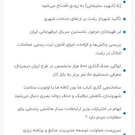
ژ۵ (شهید سلیمانی) به زودی افتتاح می‌شود
تأکید شهردار رشت بر ارتقای خدمات شهری
ابر قهرمانان مرموز، نخستین سریال ابرقهرمانی ایران
بررسی چالش‌ها و الزامات اجرای قانون ثبت رسمی معاملات
املاک در رشت
توکلی: هدف‌گذاری ۵۰۰ هزار متخصص در طرح ایران دیجیتال؛
معرفی مستقیم ۵۰ نفر برتر به بازار کار
ساماندهی گاری کباب ها ،ون کافه ها با اولویت سلامت
شهروندان ،کاهش ترافیک و حذف زوائد بصری دنبال می‌شود
ابهام در اختیارات وزیر ارتباطات؛ ستار هاشمی پاسخی برای
مطالبات مردم دارد ؟
سرپرست معاونت توسعه مدیریت، منابع و برنامه ریزی