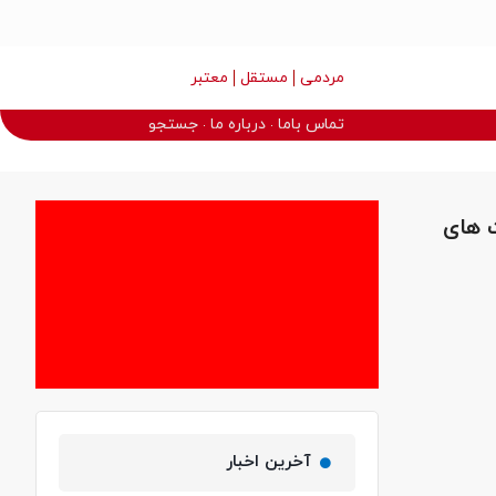
مردمی
مستقل
معتبر
تماس باما
درباره ما
جستجو
ت های
آخرین اخبار