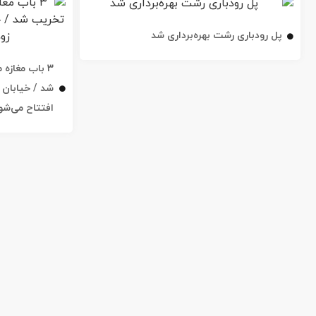
پل رودباری رشت بهره‌برداری شد
۳ باب مغاز
افتتاح می‌شو