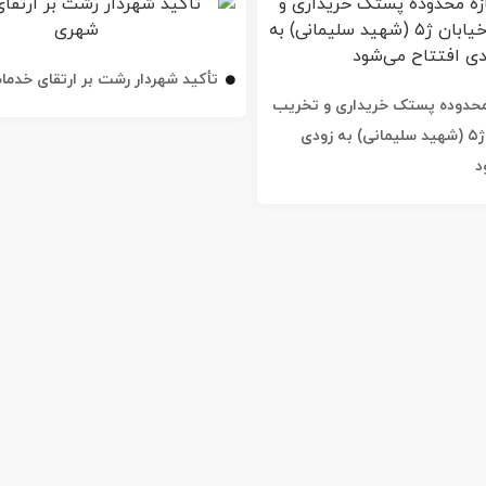
تأکید شهردار رشت بر ارتقای خدم
ه محدوده پستک خریداری و تخریب
شد / خیابان ژ۵ (شهید سلیمانی) به زودی
د