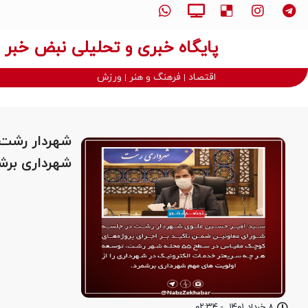
پایگاه خبری و تحلیلی نبض خبر
اقتصاد
فرهنگ و هنر
ورزش
شهردار رشت 
شهرداری برش
۸ خرداد ۱۴۰۱
-
۰۲:۳۴