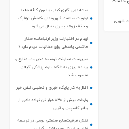
ساماندهی گاری کباب ها ،ون کافه ها با
اولویت سلامت شهروندان ،کاهش ترافیک
ات شهری
و حذف زوائد بصری دنبال می‌شود
ابهام در اختیارات وزیر ارتباطات؛ ستار
هاشمی پاسخی برای مطالبات مردم دارد ؟
سرپرست معاونت توسعه مدیریت، منابع و
برنامه ریزی دانشگاه علوم پزشکی گیلان
منصوب شد
آغاز به کار پایگاه خبری و تحلیلی نبض خبر
واردات بیش از ۸۴۰ هزار تن نهاده دامی از
بنادر كاسپین و انزلی
نقش ظرفیت‌های صنعتی بومی در توسعه
فناوری آرایشی–بهداشتی گیلان