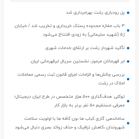
پل رودباری رشت بهره‌برداری شد
۳ باب مغازه محدوده پستک خریداری و تخریب شد / خیابان
ژ۵ (شهید سلیمانی) به زودی افتتاح می‌شود
تأکید شهردار رشت بر ارتقای خدمات شهری
ابر قهرمانان مرموز، نخستین سریال ابرقهرمانی ایران
بررسی چالش‌ها و الزامات اجرای قانون ثبت رسمی معاملات
املاک در رشت
توکلی: هدف‌گذاری ۵۰۰ هزار متخصص در طرح ایران دیجیتال؛
معرفی مستقیم ۵۰ نفر برتر به بازار کار
ساماندهی گاری کباب ها ،ون کافه ها با اولویت سلامت
شهروندان ،کاهش ترافیک و حذف زوائد بصری دنبال می‌شود