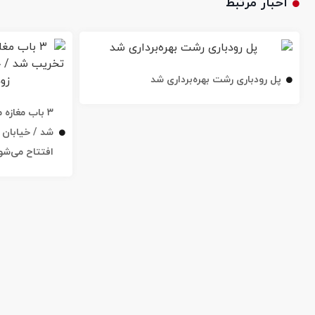
اخبار مرتبط
پل رودباری رشت بهره‌برداری شد
۳ باب مغاز
افتتاح می‌شو