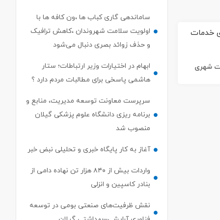
ساماندهی گاری کباب ها ،ون کافه ها با
اولویت سلامت شهروندان ،کاهش ترافیک
و حذف زوائد بصری دنبال می‌شود
ابهام در اختیارات وزیر ارتباطات؛ ستار
ات شهری
هاشمی پاسخی برای مطالبات مردم دارد ؟
سرپرست معاونت توسعه مدیریت، منابع و
برنامه ریزی دانشگاه علوم پزشکی گیلان
منصوب شد
آغاز به کار پایگاه خبری و تحلیلی نبض خبر
واردات بیش از ۸۴۰ هزار تن نهاده دامی از
بنادر كاسپین و انزلی
نقش ظرفیت‌های صنعتی بومی در توسعه
فناوری آرایشی–بهداشتی گیلان