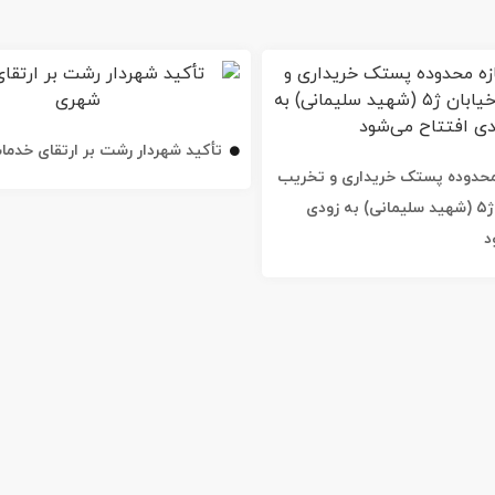
تأکید شهردار رشت بر ارتقای خدم
ه محدوده پستک خریداری و تخریب
شد / خیابان ژ۵ (شهید سلیمانی) به زودی
د