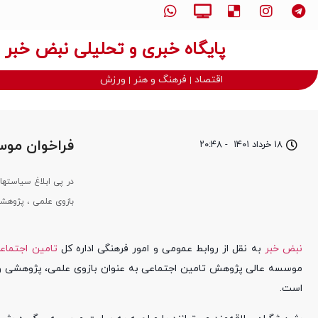
پایگاه خبری و تحلیلی نبض خبر
اقتصاد
فرهنگ و هنر
ورزش
فراخوان موس
۱۸ خرداد ۱۴۰۱
-
۲۰:۴۸
در پی ابلاغ سیاسته
بازوی علمی ، پژوهشی این سازمان 74 طرح پژوهشی را 
نبض خبر
به نقل از روابط عمومی و امور فرهنگی اداره کل
تامین اجتماع
است.