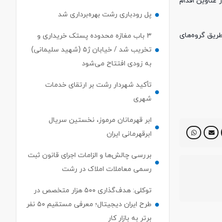
عناوین اقدام
پل رودباری رشت بهره‌برداری شد
پیشنهادی خود را از طریق گروه‌های
۳ باب مغازه محدوده پستک خریداری و
تخریب شد / خیابان ژ۵ (شهید سلیمانی)
به زودی افتتاح می‌شود
تأکید شهردار رشت بر ارتقای خدمات
شهری
ابر قهرمانان مرموز، نخستین سریال
ابرقهرمانی ایران
بررسی چالش‌ها و الزامات اجرای قانون ثبت
رسمی معاملات املاک در رشت
توکلی: هدف‌گذاری ۵۰۰ هزار متخصص در
طرح ایران دیجیتال؛ معرفی مستقیم ۵۰ نفر
برتر به بازار کار