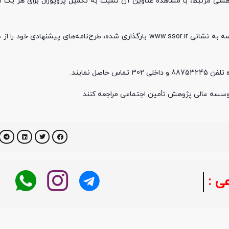
هشی مرتبط، با مشاهده عناوین آن نسبت به تکمیل پروپوزال برای هر یک از 
متقاضیان محترم می‌توانند در فرم پروپوزال موسسه که در سایت موسسه به نشانی www.ssor.ir بارگذاری شده، طرح‌نامه‌های 
 موسسه عالی پژوهش تأمین اجتماعی مراجعه کنند
:
خبر فوری