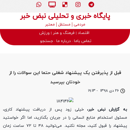
پایگاه خبری و تحلیلی نبض خبر
مردمی
مستقل
معتبر
اقتصاد
فرهنگ و هنر
ورزش
تماس باما
درباره ما
جستجو
قبل از پذیرفتن یک پیشنهاد شغلی حتما این سوالات را از
خودتان بپرسید
۲۶ دی ۱۳۹۸
-
۱۹:۱۳
به گزارش نبض خبر،
خیلی زود پس از دریافت پیشنهاد کاری،
مسئول استخدام منابع انسانی را در جریان بگذارید، اما اگر خواستید
پیشنهاد را قبول کنید، عجله نکنید. می‌توانید ۴۸ تا ۷۲ ساعت زمان