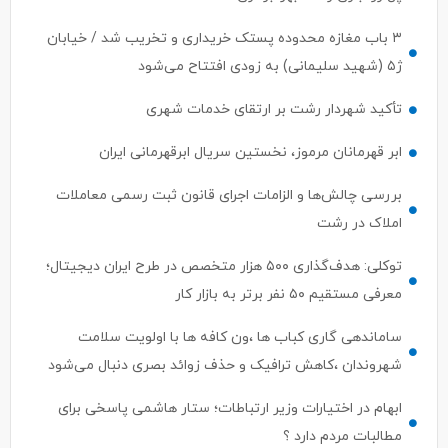
۳ باب مغازه محدوده پستک خریداری و تخریب شد / خیابان
ژ۵ (شهید سلیمانی) به زودی افتتاح می‌شود
تأکید شهردار رشت بر ارتقای خدمات شهری
ابر قهرمانان مرموز، نخستین سریال ابرقهرمانی ایران
بررسی چالش‌ها و الزامات اجرای قانون ثبت رسمی معاملات
املاک در رشت
توکلی: هدف‌گذاری ۵۰۰ هزار متخصص در طرح ایران دیجیتال؛
معرفی مستقیم ۵۰ نفر برتر به بازار کار
ساماندهی گاری کباب ها ،ون کافه ها با اولویت سلامت
شهروندان ،کاهش ترافیک و حذف زوائد بصری دنبال می‌شود
ابهام در اختیارات وزیر ارتباطات؛ ستار هاشمی پاسخی برای
مطالبات مردم دارد ؟