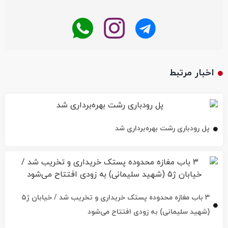
اخبار مرتبط
پل رودباری رشت بهره‌برداری شد
۳ باب مغازه محدوده پستک خریداری و تخریب شد / خیابان ژ۵
(شهید سلیمانی) به زودی افتتاح می‌شود