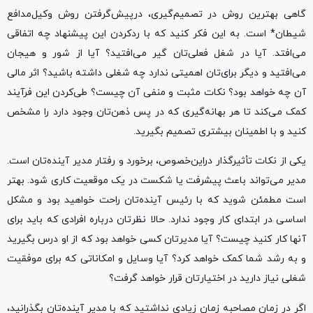
گاهی بهترین روش در تصمیم‌گیری، درپیش‌گرفتن روش وکیل‌مدافع
شیطان* است. به این فکر کنید که با ردکردن این پیشنهاد چه اتفاقی
می‌افتد. آیا در شغل فعلی‌تان گیر می‌افتید؟ آیا از شور و هیجان
می‌افتید و دیگر برای‌تان اهمیتی ندارد چه شغلی داشته باشید؟ اثر مالی
آن چه خواهد بود؟ نکات مثبت و منفی آن چیست؟ طی‌کردن این فرآیند
کمک می‌کند تا هر بهانه‌گیری که در پس ذهن‌تان وجود دارد را مشخص
کنید و با اطمینان بیشتری تصمیم بگیرید.
یکی از نکات تأثیرگذار دراین‌خصوص، برخورد و رفتار مدیر آینده‌تان است.
مدیر می‌تواند باعث پیشرفت یا شکست در یک موقعیت کاری شود. بهتر
است مطمئن شوید که با رئیس آینده‌تان راحت خواهید بود و مشکل
اساسی در ابتدای کار وجود ندارد. حالا نظرتان درباره افرادی که باید برای
آنها کار کنید چیست؟ آیا مدیرتان کسی خواهد بود که از او درس بگیرید
و به رشد شما کمک خواهد کرد؟ آیا وسایل و امکاناتی که برای موفقیت
شغلی نیاز دارید در اختیارتان قرار خواهد گرفت؟
اگر در زمان مصاحبه زمان زیادی نداشتید که با مدیر آینده‌تان بگذرانید،