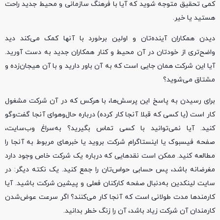
کمی تحقیق متوجه شوید که آیا با فرهنگ سازمانی و محیط جدید راحت
هستید یا خیر.
دیدن همکاران آینده‌تان و اولین برخورد با آنها کمک می‌کند دید
واضح‌تری از خودتان در آن محیط و کنار همکاران جدید به دست آورید.
آیا این شرکت همان جایی است که به آن باور دارید و با آن هیجان‌زده و
مشتاق می‌شوید؟
برای رسیدن به پاسخ این پرسش‌ها، با هرکس که در آن شرکت مشغول
کار است (یا کسی که قبلا آنجا کار کرده) درباره حال‌وهوای آنجا گفت‌وگو
کنید. آیا نمی‌توانید با کسی تماس بگیرید؟ به‌سراغ وب‌سایت،
صفحه فیسبوک یا اینستاگرام شرکت بروید یا خبرهای مربوط به آنجا را
مطالعه کنید. ممکن است نقدهایی که درباره یک شرکت خاص وجود دارد
مغرضانه باشد، پس حسابی حواس‌تان را جمع کنید. یک نکته دیگر: در
سایت لینکدین به‌دنبال صفحه کارکنان فعلی و پیشین شرکت باشید. آیا
کارمندها مدت طولانی است که آنجا کار می‌کنند؟ اگر سرعت عوض‌شدن
کارمندان آن شرکت زیاد باشد، آن را زنگ خطر بدانید.