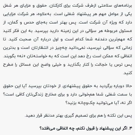
برنامه‌های سلامتی ازطرف شرکت برای کارکنان‌. حقوق و مزایای هر شغل
یکی از عوامل مهم هر پیشنهاد شغلی است. به‌علاوه، هر شرکت مزایایی
دارد که ویژه آن شرکت است. پس بهتر است به‌جای حدس و گمان، از
مسئول مربوطه هر سؤالی در این زمینه دارید بپرسید. به این فکر کنید
که مهم‌ترین دغدغه شما کدام است و اول درباره آن صحبت کنید. تا
زمانی که سؤالی نپرسید، نمی‌دانید چه‌چیز در انتظارتان است و بدترین
اتفاقی که ممکن است رخ دهد این است که به خواسته‌تان «نه» بگویند.
پس ترس‌ یا خجالت را کنار بگذارید و خیلی واضح این مسائل را مطرح
کنید.
حالا دوباره برگردید به حقوق پیشنهادی. از خودتان بپرسید آیا این حقوق
با سمت شغلی شما هم‌خوانی دارد و برای مخارج زندگی‌تان کافی است؟
اگر نه، آیا می‌توانید چک‌وچانه بزنید؟
پس این نکته را هم برای تصمیم گیری بهتر مدنظر قرار دهید.
۴. اگر این پیشنهاد را قبول نکنم، چه اتفاقی می‌افتد؟