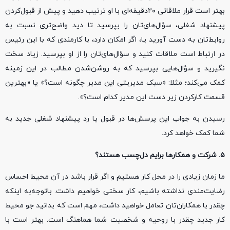
بهتر است قرار ملاقاتی ۲۰دقیقه‌ای با او ترتیب دهید و پیش از قبول‌کردن
پیشنهاد شغلی، سؤال‌های‌تان را بپرسید تا دید واضح‌تری نسبت به
روابط‌تان به دست آورید یا، اگر امکان دارد، با کارمندی که با این رئیس
در ارتباط است ملاقات کنید و سؤال‌های‌تان را از او بپرسید. زیاد سخت
نگیرید و سؤال‌هایی بپرسید که به روشن‌شدن مطالب در این زمینه
کمک می‌کند؛ مثلا: «سبک مدیریتی این مدیر چگونه است؟» یا «بهترین
قسمت کارکردن زیر دست این مدیر کدام است؟».
رسیدن به جواب این پرسش‌ها در قبول یا رد پیشنهاد شغلی جدید به
شما کمک خواهد کرد.
۵. شرکت و همکارها برایم دل‌چسب هستند؟
ما زمان زیادی را در محل کار هستیم و اگر قرار باشد در آن محیط احساس
رضایت‌مندی نداشته باشیم، کار سختی خواهیم داشت. باتوجه‌به اینکه
چقدر با همکاران‌تان تعامل خواهید داشت، مهم است که بدانید جو محیط
کار جدید چقدر با روحیه و شخصیت شما هماهنگ است. بهتر است با