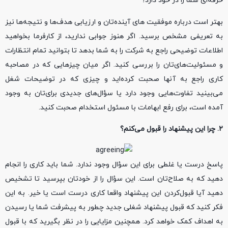
حرفه‌ای شما را در خود دارد؟
بهتر است درباره موفقیت های آینده‌تان و ارزیابی هدف‌ها و نتیجه‌ها نیز
به تعریفی مشخص برسید. اگر هنوز جوابی ندارید، از کارفرما بخواهید
اطلاعات توضیحی راجع به شرکت را به شما بدهد تا بتوانید تمام انتظارات
و مسئولیت‌های‌تان را بررسی کنید. اگر میان چیزهایی که در مصاحبه
کاری راجع به آنها صحبت کرده‌اید و چیزی که در توضیحات شغل
می‌بینید تفاوت‌هایی وجود دارد یا سؤال‌های جدیدی برای‌تان به وجود
آمده است، برای رفع ابهامات‌ با مسئول استخدام صحبت کنید.
۲. چرا این پیشنهاد را قبول می‌کنم؟
پاسخ درست یا غلطی برای این سؤال وجود ندارد. شما باید کاری را انجام
دهید که به صلاح‌تان است. این سؤال را از خودتان بپرسید تا تشخیص
دهید آیا قبول‌کردن این پیشنهاد واقعا کاری درست است یا خیر. به این
فکر کنید که قبول پیشنهاد شغلی جدید چطور به پیشرفت شما یا رسیدن
به اهداف کمک خواهد کرد. همچنین مزایایی را در نظر بگیرید که با قبول