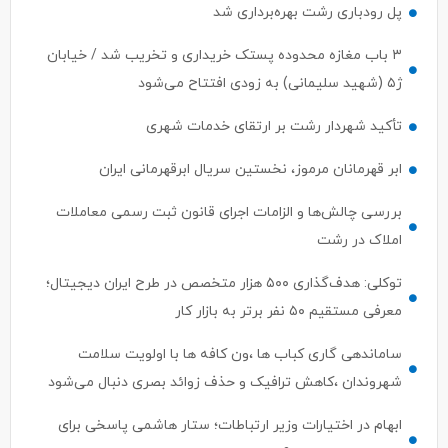
پل رودباری رشت بهره‌برداری شد
۳ باب مغازه محدوده پستک خریداری و تخریب شد / خیابان
ژ۵ (شهید سلیمانی) به زودی افتتاح می‌شود
تأکید شهردار رشت بر ارتقای خدمات شهری
ابر قهرمانان مرموز، نخستین سریال ابرقهرمانی ایران
بررسی چالش‌ها و الزامات اجرای قانون ثبت رسمی معاملات
املاک در رشت
توکلی: هدف‌گذاری ۵۰۰ هزار متخصص در طرح ایران دیجیتال؛
معرفی مستقیم ۵۰ نفر برتر به بازار کار
ساماندهی گاری کباب ها ،ون کافه ها با اولویت سلامت
شهروندان ،کاهش ترافیک و حذف زوائد بصری دنبال می‌شود
ابهام در اختیارات وزیر ارتباطات؛ ستار هاشمی پاسخی برای