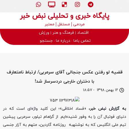
پایگاه خبری و تحلیلی نبض خبر
مردمی
مستقل
معتبر
اقتصاد
فرهنگ و هنر
ورزش
تماس باما
درباره ما
جستجو
قضیه لو رفتن عکس جنجالی آقای سرمربی/ ارتباط نامتعارف
با دختران خارجی دردسرساز شد!
۱۲ بهمن ۱۳۹۸
-
۱۸:۵۷
به گزارش نبض خبر،
«فساد اخلاقی»؛ این کلید واژه‌ای است که در
دنیای فوتبال آن را به وفور شنیده‌ایم. از گراهام تیلور، سرمربی پیشین
تیم ملی انگلیس که به نوشتهبه روزنامه گاردین، متهم به آزار جنسی