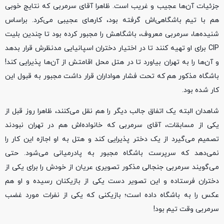
جزئیات آن‌ها عجیب و غریب است. ظاهرا آقای سرمربی که نتایج خوبی
هم با تیم باشگاهی‌اش گرفته بود، کار‌های عجیبی می‌کرد. براساس
شنیده‌ها، سرمربی معروف، باشگاهش را مجبور کرده بود تا چندین بلیت
CIP برای او تهیه کنند تا در اختیار دختران اسپانیایی مدنظرش قرار بدهد
و آن‌ها را به تهران بیاورد تا در هتل محل اقامتش از آن‌ها پذیرایی کند!
باشگاه مذکور هم که تحت فشار هواداران قرار داشت مجبور به قبول این
کار شده بود.
شاهدان البته یک اتفاق جالب دیگر را هم نقل می‌کنند، ظاهرا روز قبل از
یکی از مسابقات، آقای سرمربی که خانواده‌اش هم در تهران نبودند
تصمیم می‌گیرد از یک دختر پذیرایی کند و هتل به او اجازه این کار را
نمی‌دهد که سرپرست باشگاه مجبور به پادرمیانی می‌شود. حتی
می‌گویند سرمربی جنجالی مذکور تصویری عریان از خودش را برای یکی از
دختران فرستاده و این تصویر دست یکی از بازیکنان رسیده و او هم
عکس را به باشگاه داده است؛ بازیکنی که یکی از نفرات مورد غضب
سرمربی وقت تیم بود!