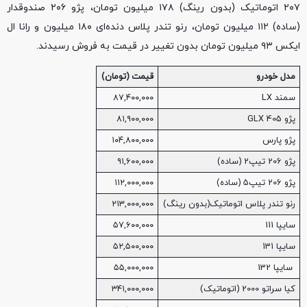
۲۰۷ اتوماتیک (بدون رینگ) ۱۷۸ میلیون تومان، پژو ۲۰۶ صندوقدار
(ساده) ۱۱۲ میلیون تومان، رنو تندر پلاس دنده‌ای ۱۸۰ میلیون و رانا ال
ایکس ۹۳ میلیون تومان بدون تغییر در قیمت به فروش رسیدند.
مدل خودرو
قیمت (تومان)
سمند LX
۸۷,۴۰۰,۰۰۰
پژو 405 GLX
۸۱,۹۰۰,۰۰۰
پژو پارس
۱۰۴,۸۰۰,۰۰۰
پژو 206 تیپ2 (ساده)
۹۱,۶۰۰,۰۰۰
پژو 206 تیپ5 (ساده)
۱۱۲,۰۰۰,۰۰۰
رنو تندر پلاس اتوماتیک(بدون رینگ)
۲۱۳,۰۰۰,۰۰۰
سایپا 111
۵۷,۶۰۰,۰۰۰
سایپا 131
۵۲,۵۰۰,۰۰۰
سایپا 132
۵۵,۰۰۰,۰۰۰
کیا سراتو 2000 (اتوماتیک)
۳۴۱,۰۰۰,۰۰۰