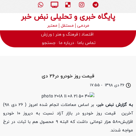
پایگاه خبری و تحلیلی نبض خبر
مردمی
مستقل
معتبر
اقتصاد
فرهنگ و هنر
ورزش
تماس باما
درباره ما
جستجو
قیمت روز خودرو در۲۶ دی
۲۶ دی ۱۳۹۸
-
۱۷:۵۵
به گزارش نبض خبر،
بر اساس معاملات انجام شده امروز ( ۲۶ دی ۹۸)
آخرین قیمت روز خودرو‌ در بازار آزاد نسبت به دیروز ۱۰ خودرو
اقزایش۵۸۰ هزار تومانی داشت که البته ۹ محصول هم با ثبات در نرخ
مواجه شدند.