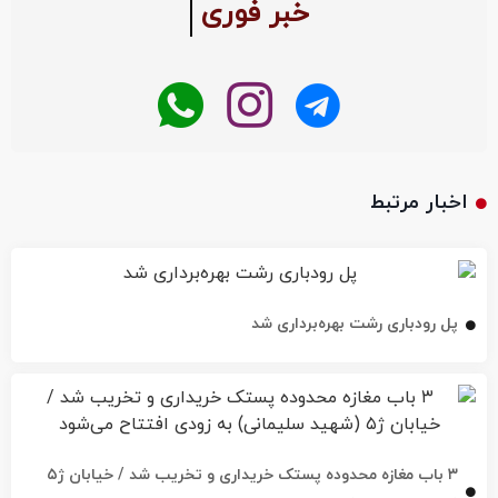
خبر فوری
اخبار مرتبط
پل رودباری رشت بهره‌برداری شد
۳ باب مغازه محدوده پستک خریداری و تخریب شد / خیابان ژ۵