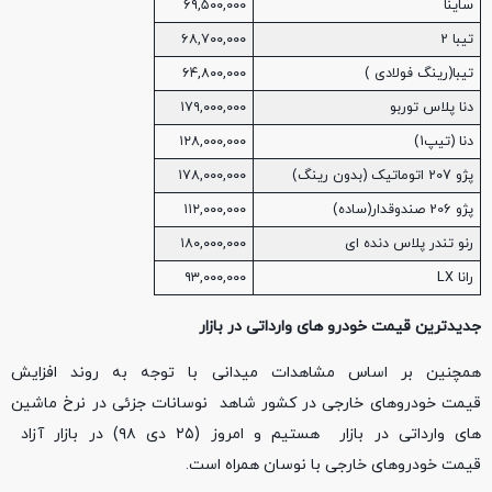
ساینا
۶۹,۵۰۰,۰۰۰
تیبا 2
۶۸,۷۰۰,۰۰۰
تیبا(رینگ فولادی )
۶۴,۸۰۰,۰۰۰
دنا پلاس توربو
۱۷۹,۰۰۰,۰۰۰
دنا (تیپ1)
۱۲۸,۰۰۰,۰۰۰
پژو 207 اتوماتیک (بدون رینگ)
۱۷۸,۰۰۰,۰۰۰
پژو 206 صندوقدار(ساده)
۱۱۲,۰۰۰,۰۰۰
رنو تندر پلاس دنده ای
۱۸۰,۰۰۰,۰۰۰
رانا LX
۹۳,۰۰۰,۰۰۰
جدیدترین قیمت خودرو های وارداتی در بازار
همچنین بر اساس مشاهدات میدانی با توجه به روند افزایش
قیمت خودروهای خارجی در کشور شاهد نوسانات جزئی در نرخ ماشین
های وارداتی در بازار هستیم و امروز (۲۵ دی ۹۸) در بازار آزاد
قیمت خودروهای خارجی با نوسان همراه است.