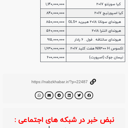
کیا سورنتو 2017
۱,۱۴۰,۰۰۰,۰۰۰
کیا اسپورتیج 2017
۸۴۰,۰۰۰,۰۰۰
هیوندای سوناتا 2018 هیبرید +GLS
۸۵۰,۰۰۰,۰۰۰
هیوندای النترا 2018
۵۶۰,۰۰۰,۰۰۰
هیوندای سانتافه . فول . 6 رادار
۹۱۵,۰۰۰,۰۰۰
لکسوس NX300 H هفت کلید 2017
۱,۶۳۰,۰۰۰,۰۰۰
نیسان جوک (اسپورت)
۶۰۰,۰۰۰,۰۰۰
https://nabzkhabar.ir/?p=22487
نبض خبر در شبکه های اجتماعی :