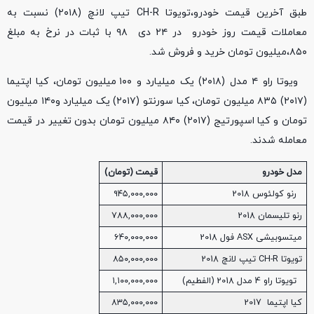
طبق آخرین قیمت خودرو،تویوتا CH-R تیپ لانچ (۲۰۱۸) نسبت به
معاملات قیمت روز خودرو در ۲۴ دی ۹۸ با ثبات در نرخ به مبلغ
۸۵۰،میلیون تومان خرید و فروش شد.
ویوتا راو ۴ مدل (۲۰۱۸) یک میلیارد و ۱۰۰ میلیون تومان، کیا اپتیما
(۲۰۱۷) ۸۳۵ میلیون تومان، کیا سورنتو (۲۰۱۷) یک میلیارد و۱۴۰ میلیون
تومان و کیا اسپورتیج (۲۰۱۷) ۸۴۰ میلیون تومان بدون تغییر در قیمت
معامله شدند.
مدل خودرو
قیمت (تومان)
رنو کولئوس 2018
۹۴۵,۰۰۰,۰۰۰
رنو تلیسمان 2018
۷۸۸,۰۰۰,۰۰۰
میتسوبیشی ASX فول 2018
۶۴۰,۰۰۰,۰۰۰
تویوتا CH-R تیپ لانچ 2018
۸۵۰,۰۰۰,۰۰۰
تویوتا راو 4 مدل 2018 (الفطیم)
۱,۱۰۰,۰۰۰,۰۰۰
کیا اپتیما 2017
۸۳۵,۰۰۰,۰۰۰