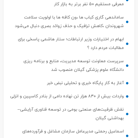
ساماندهی گاری کباب ها ،ون کافه ها با اولویت سلامت
شهروندان ،کاهش ترافیک و حذف زوائد بصری دنبال می‌شود
ابهام در اختیارات وزیر ارتباطات؛ ستار هاشمی پاسخی برای
مطالبات مردم دارد ؟
سرپرست معاونت توسعه مدیریت، منابع و برنامه ریزی
دانشگاه علوم پزشکی گیلان منصوب شد
آغاز به کار پایگاه خبری و تحلیلی نبض خبر
واردات بیش از ۸۴۰ هزار تن نهاده دامی از بنادر كاسپین و انزلی
نقش ظرفیت‌های صنعتی بومی در توسعه فناوری آرایشی–
بهداشتی گیلان
اسماعیل رحمتی مدیرعامل سازمان مشاغل و فرآورده‌های
کشاورزی شهرداری رشت شد