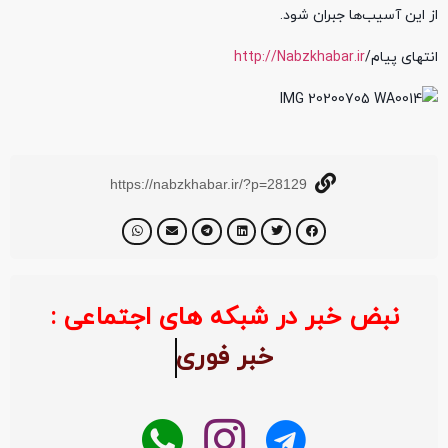
از این آسیب‌ها جبران شود.
انتهای پیام/
http://Nabzkhabar.ir
https://nabzkhabar.ir/?p=28129
نبض خبر در شبکه های اجتماعی :
خبر ف