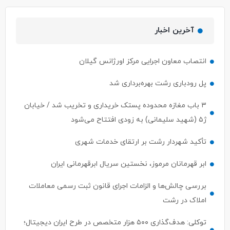
آخرین اخبار
انتصاب معاون اجرایی مرکز اورژانس گیلان
پل رودباری رشت بهره‌برداری شد
۳ باب مغازه محدوده پستک خریداری و تخریب شد / خیابان
ژ۵ (شهید سلیمانی) به زودی افتتاح می‌شود
تأکید شهردار رشت بر ارتقای خدمات شهری
ابر قهرمانان مرموز، نخستین سریال ابرقهرمانی ایران
بررسی چالش‌ها و الزامات اجرای قانون ثبت رسمی معاملات
املاک در رشت
توکلی: هدف‌گذاری ۵۰۰ هزار متخصص در طرح ایران دیجیتال؛
معرفی مستقیم ۵۰ نفر برتر به بازار کار