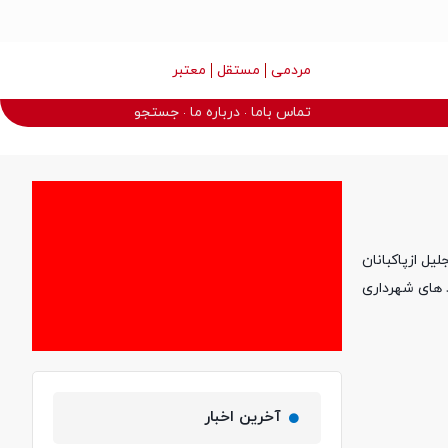
مردمی
مستقل
معتبر
تماس باما
درباره ما
جستجو
ار و کارگر مراسم تجلیل ازپاکبانان
های شهرداری
آخرین اخبار