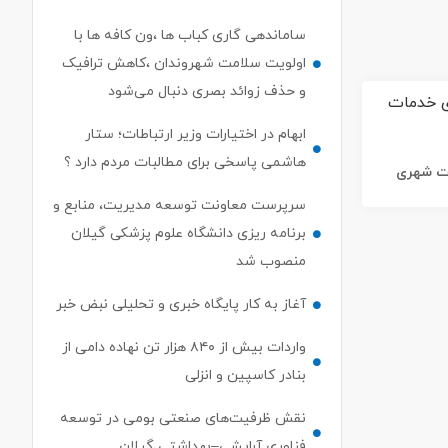
ساماندهی گاری کباب ها ،ون کافه ها با
اولویت سلامت شهروندان ،کاهش ترافیک
و حذف زوائد بصری دنبال می‌شود
ابهام در اختیارات وزیر ارتباطات؛ ستار
هاشمی پاسخی برای مطالبات مردم دارد ؟
ات شهری
سرپرست معاونت توسعه مدیریت، منابع و
برنامه ریزی دانشگاه علوم پزشکی گیلان
منصوب شد
آغاز به کار پایگاه خبری و تحلیلی نبض خبر
واردات بیش از ۸۴۰ هزار تن نهاده دامی از
بنادر كاسپین و انزلی
نقش ظرفیت‌های صنعتی بومی در توسعه
فناوری آرایشی–بهداشتی گیلان