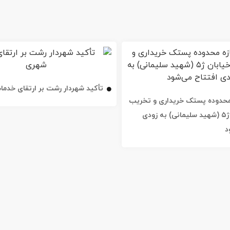
تأکید شهردار رشت بر ارتقای خدم
ه محدوده پستک خریداری و تخریب
شد / خیابان ژ۵ (شهید سلیمانی) به زودی
د