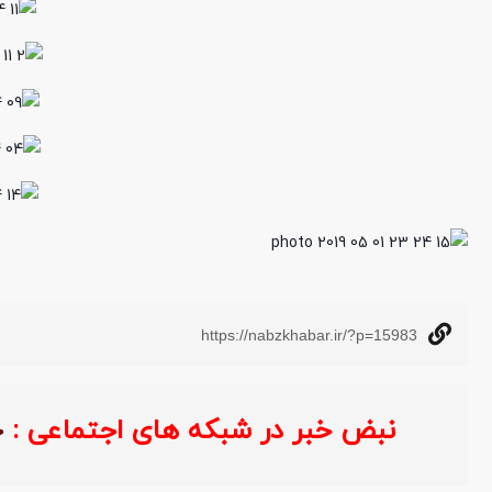
https://nabzkhabar.ir/?p=15983
نبض خبر در شبکه های اجتماعی :
خ