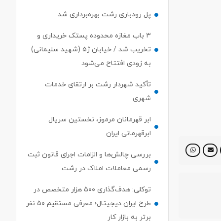
پل رودباری رشت بهره‌برداری شد
۳ باب مغازه محدوده پستک خریداری و
تخریب شد / خیابان ژ۵ (شهید سلیمانی)
به زودی افتتاح می‌شود
تأکید شهردار رشت بر ارتقای خدمات
شهری
ابر قهرمانان مرموز، نخستین سریال
ابرقهرمانی ایران
بررسی چالش‌ها و الزامات اجرای قانون ثبت
رسمی معاملات املاک در رشت
توکلی: هدف‌گذاری ۵۰۰ هزار متخصص در
طرح ایران دیجیتال؛ معرفی مستقیم ۵۰ نفر
برتر به بازار کار