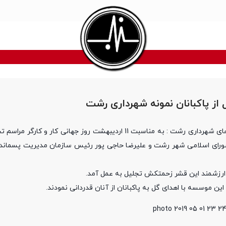
از پاکبانان نمونه شهرداری رشت
به نقل از مدیریت ارتباطات سازمان مدیریت پسماندهای شهرداری رشت : به مناسبت 11 اردیبهشت روز جهانی ک
رای اسلامی شهر رشت و علیرضا حاجی پور رئیس سازمان مدیریت پسماند 
رزشمند این قشر زحمتکش تجلیل به عمل آمد.
 موسسه با اهدای گل به پاکبانان از آنان قدردانی نمودند.