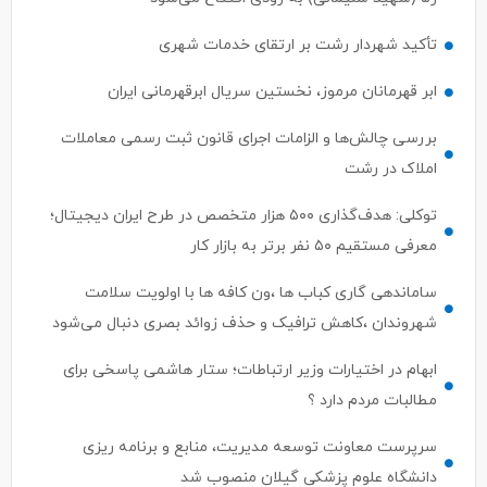
تأکید شهردار رشت بر ارتقای خدمات شهری
ابر قهرمانان مرموز، نخستین سریال ابرقهرمانی ایران
بررسی چالش‌ها و الزامات اجرای قانون ثبت رسمی معاملات
املاک در رشت
توکلی: هدف‌گذاری ۵۰۰ هزار متخصص در طرح ایران دیجیتال؛
معرفی مستقیم ۵۰ نفر برتر به بازار کار
ساماندهی گاری کباب ها ،ون کافه ها با اولویت سلامت
شهروندان ،کاهش ترافیک و حذف زوائد بصری دنبال می‌شود
ابهام در اختیارات وزیر ارتباطات؛ ستار هاشمی پاسخی برای
مطالبات مردم دارد ؟
سرپرست معاونت توسعه مدیریت، منابع و برنامه ریزی
دانشگاه علوم پزشکی گیلان منصوب شد