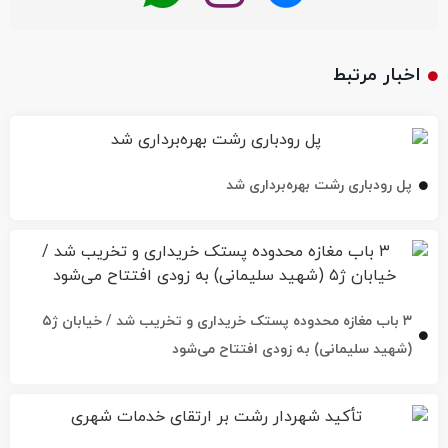
اخبار مرتبط
پل رودباری رشت بهره‌برداری شد
۳ باب مغازه محدوده پستک خریداری و تخریب شد / خیابان ژ۵
(شهید سلیمانی) به زودی افتتاح می‌شود