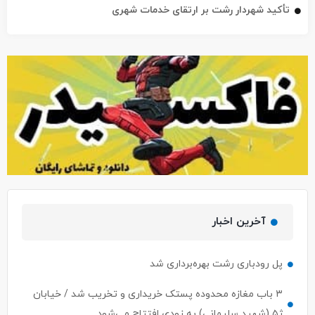
تأکید شهردار رشت بر ارتقای خدمات شهری
آخرین اخبار
پل رودباری رشت بهره‌برداری شد
۳ باب مغازه محدوده پستک خریداری و تخریب شد / خیابان
ژ۵ (شهید سلیمانی) به زودی افتتاح می‌شود