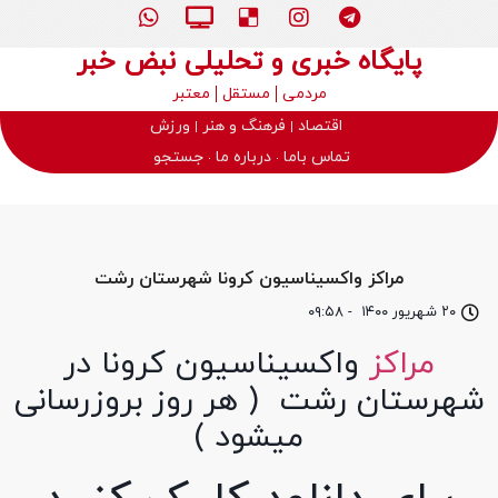
پایگاه خبری و تحلیلی نبض خبر
مردمی
مستقل
معتبر
اقتصاد
فرهنگ و هنر
ورزش
تماس باما
درباره ما
جستجو
مراکز واکسیناسیون کرونا شهرستان رشت
۲۰ شهریور ۱۴۰۰
-
۰۹:۵۸
مراکز
واکسیناسیون کرونا در
شهرستان رشت ( هر روز بروزرسانی
میشود )