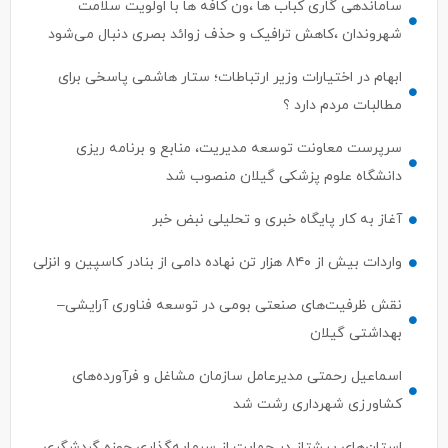
ابهام در اختیارات وزیر ارتباطات؛ ستار هاشمی پاسخی برای
مطالبات مردم دارد ؟
سرپرست معاونت توسعه مدیریت، منابع و برنامه ریزی
دانشگاه علوم پزشکی گیلان منصوب شد
آغاز به کار پایگاه خبری و تحلیلی نبض خبر
واردات بیش از ۸۴۰ هزار تن نهاده دامی از بنادر كاسپین و انزلی
نقش ظرفیت‌های صنعتی بومی در توسعه فناوری آرایشی–
بهداشتی گیلان
اسماعیل رحمتی مدیرعامل سازمان مشاغل و فرآورده‌های
کشاورزی شهرداری رشت شد
استان‌های پیشتاز در حمایت از سرمایه‌گذاری حوزه گردشگری
اعلام شدند