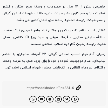
ابراهیمی بیش از ۱۴ سال در مطبوعات و رسانه های استان و کشور
فعالیت دارد و هم اکنون عضو هیئت مدیره خانه مطبوعات استان گیلان
و عضو هیئت رئیسه اتحادیه رسانه های شمال کشور می باشد.
گفتنی است مظفر نامدار، کیهان هاشم نیا، هاجر تحریری نیک صفت
عطاالله حاجتی مدارایی ، فرهاد شوقی و سید روح الله کاظمی اعضای
هئیت رئیسه راهیان گام دوم انقلاب اسلامی هستند.
راهیان گام دوم انقلاب اسلامی گیلان ۲۳ آذرماه سالجاری با انتشار
بیانیه‌ای، اعلام موجودیت نموده و خود را برای ورود جدی به عرصه وحدت
و ائتلاف نیروهای انقلابی در انتخابات مجلس شورای اسلامی آماده کرد.
https://nabzkhabar.ir/?p=22416