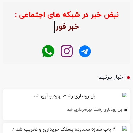
نبض خبر در شبکه های اجتماعی :
خبر ف
اخبار مرتبط
پل رودباری رشت بهره‌برداری شد