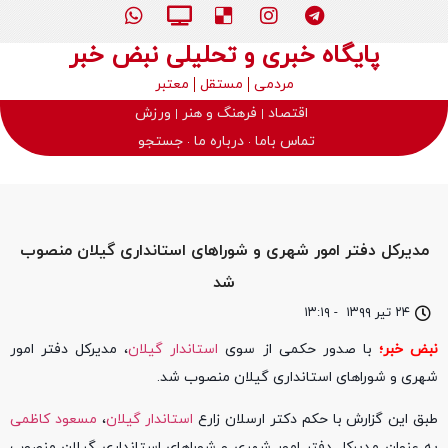
پایگاه خبری و تحلیلی نبض خبر
مردمی
مستقل
معتبر
اقتصاد
فرهنگ و هنر
ورزش
تماس باما
درباره ما
جستجو
مدیرکل دفتر امور شهری و شوراهای استانداری گیلان منصوب
شد
۲۴ تیر ۱۳۹۹
-
۱۳:۱۹
نبض خبر؛
با صدور حکمی از سوی
استاندار گیلان
، مدیرکل دفتر امور
شهری و شوراهای استانداری گیلان منصوب شد.
طبق این گزارش با حکم دکتر ارسلان زارع
استاندار گیلان
،
مسعود کاظمی
به عنوان مدیرکل دفتر امور شهری و شوراهای استانداری گیلان منصوب