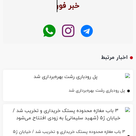
اخبار مرتبط
پل رودباری رشت بهره‌برداری شد
۳ باب مغازه محدوده پستک خریداری و تخریب شد / خیابان ژ۵
(شهید سلیمانی) به زودی افتتاح می‌شود