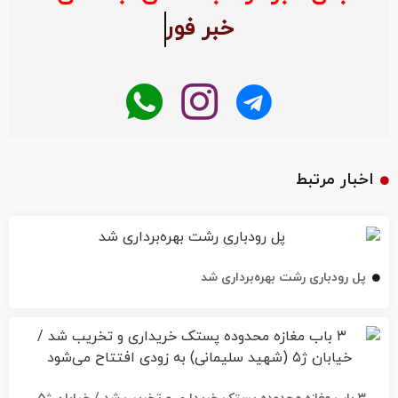
اخبار مرتبط
پل رودباری رشت بهره‌برداری شد
۳ باب مغازه محدوده پستک خریداری و تخریب شد / خیابان ژ۵
(شهید سلیمانی) به زودی افتتاح می‌شود