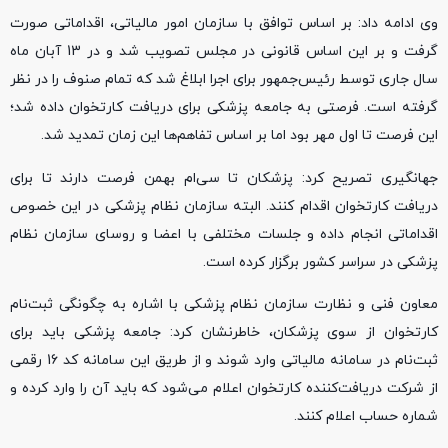
وی ادامه داد: بر اساس توافق با سازمان امور مالیاتی، اقداماتی صورت
گرفت و بر این اساس قانونی در مجلس تصویب شد و در 13 آبان ماه
سال جاری توسط رئیس‌جمهور برای اجرا ابلاغ شد که تمام صنوف را در نظر
گرفته است. فرصتی به جامعه پزشکی برای دریافت کارتخوان داده شد؛
این فرصت تا اول مهر بود اما بر اساس تفاهم‌ها این زمان تمدید شد.
جهانگیری تصریح کرد: پزشکان تا سی‌ام بهمن فرصت دارند تا برای
دریافت کارتخوان اقدام کنند. البته سازمان نظام پزشکی در این خصوص
اقداماتی انجام داده و جلسات مختلفی با اعضا و روسای سازمان نظام
پزشکی در سراسر کشور برگزار کرده است.
معاون فنی و نظارت سازمان نظام پزشکی با اشاره به چگونگی ثبت‌نام
کارتخوان از سوی پزشکان، خاطرنشان کرد: جامعه پزشکی باید برای
ثبت‌نام در سامانه مالیاتی وارد شوند و از طریق این سامانه کد 16 رقمی
از شرکت دریافت‌کننده کارتخوان اعلام می‌شود که باید آن را وارد کرده و
شماره حساب اعلام کنند.