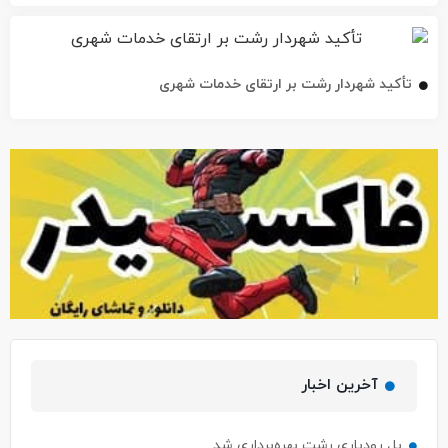
تأکید شهردار رشت بر ارتقای خدمات شهری
آخرین اخبار
پل رودباری رشت بهره‌برداری شد