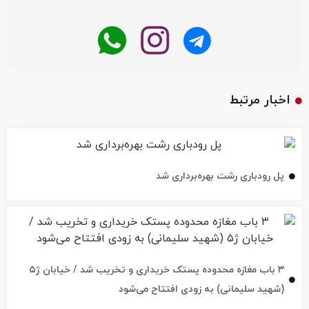
اخبار مرتبط
پل رودباری رشت بهره‌برداری شد
۳ باب مغازه محدوده پستک خریداری و تخریب شد / خیابان ژ۵
(شهید سلیمانی) به زودی افتتاح می‌شود