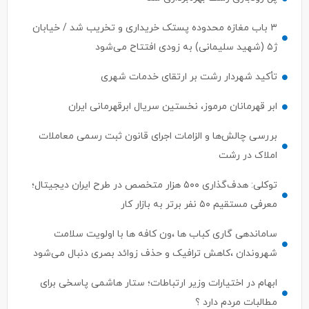
۳ باب مغازه محدوده پستک خریداری و تخریب شد / خیابان
ژ۵ (شهید سلیمانی) به زودی افتتاح می‌شود
تأکید شهردار رشت بر ارتقای خدمات شهری
ابر قهرمانان مرموز، نخستین سریال ابرقهرمانی ایران
بررسی چالش‌ها و الزامات اجرای قانون ثبت رسمی معاملات
املاک در رشت
توکلی: هدف‌گذاری ۵۰۰ هزار متخصص در طرح ایران دیجیتال؛
معرفی مستقیم ۵۰ نفر برتر به بازار کار
ساماندهی گاری کباب ها ،ون کافه ها با اولویت سلامت
شهروندان ،کاهش ترافیک و حذف زوائد بصری دنبال می‌شود
ابهام در اختیارات وزیر ارتباطات؛ ستار هاشمی پاسخی برای
مطالبات مردم دارد ؟