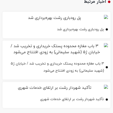
اخبار مرتبط
پل رودباری رشت بهره‌برداری شد
۳ باب مغازه محدوده پستک خریداری و تخریب شد / خیابان ژ۵
(شهید سلیمانی) به زودی افتتاح می‌شود
تأکید شهردار رشت بر ارتقای خدمات شهری