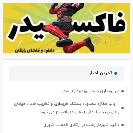
آخرین اخبار
پل رودباری رشت بهره‌برداری شد
۳ باب مغازه محدوده پستک خریداری و تخریب شد / خیابان
ژ۵ (شهید سلیمانی) به زودی افتتاح می‌شود
تأکید شهردار رشت بر ارتقای خدمات شهری