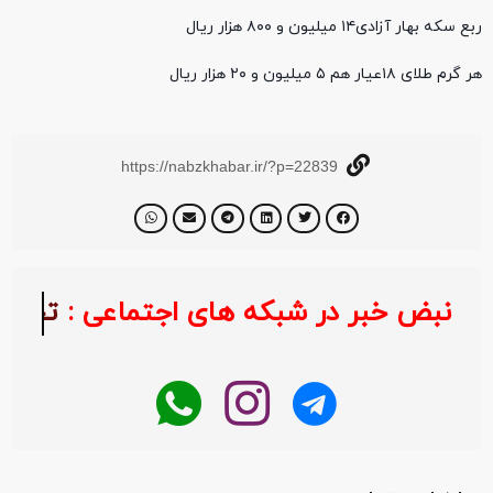
ربع سکه بهار آزادی۱۴ میلیون و ۸۰۰ هزار ریال
هر گرم طلای ۱۸عیار هم ۵ میلیون و ۲۰ هزار ریال
https://nabzkhabar.ir/?p=22839
نبض خبر در شبکه های اجتماعی :
خبر د