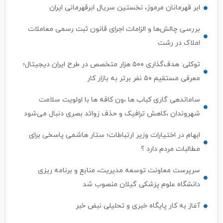
ابر قهرمانان مرموز، نخستین سریال ابرقهرمانی ایران
بررسی چالش‌ها و الزامات اجرای قانون ثبت رسمی معاملات
املاک در رشت
توکلی: هدف‌گذاری ۵۰۰ هزار متخصص در طرح ایران دیجیتال؛
معرفی مستقیم ۵۰ نفر برتر به بازار کار
ساماندهی گاری کباب ها ،ون کافه ها با اولویت سلامت
شهروندان ،کاهش ترافیک و حذف زوائد بصری دنبال می‌شود
ابهام در اختیارات وزیر ارتباطات؛ ستار هاشمی پاسخی برای
مطالبات مردم دارد ؟
سرپرست معاونت توسعه مدیریت، منابع و برنامه ریزی
دانشگاه علوم پزشکی گیلان منصوب شد
آغاز به کار پایگاه خبری و تحلیلی نبض خبر