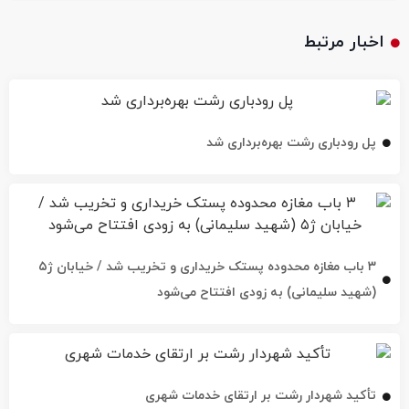
اخبار مرتبط
پل رودباری رشت بهره‌برداری شد
۳ باب مغازه محدوده پستک خریداری و تخریب شد / خیابان ژ۵
(شهید سلیمانی) به زودی افتتاح می‌شود
تأکید شهردار رشت بر ارتقای خدمات شهری