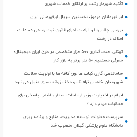
تأکید شهردار رشت بر ارتقای خدمات شهری
ابر قهرمانان مرموز، نخستین سریال ابرقهرمانی ایران
بررسی چالش‌ها و الزامات اجرای قانون ثبت رسمی معاملات
املاک در رشت
توکلی: هدف‌گذاری ۵۰۰ هزار متخصص در طرح ایران دیجیتال؛
معرفی مستقیم ۵۰ نفر برتر به بازار کار
ساماندهی گاری کباب ها ،ون کافه ها با اولویت سلامت
شهروندان ،کاهش ترافیک و حذف زوائد بصری دنبال می‌شود
ابهام در اختیارات وزیر ارتباطات؛ ستار هاشمی پاسخی برای
مطالبات مردم دارد ؟
سرپرست معاونت توسعه مدیریت، منابع و برنامه ریزی
دانشگاه علوم پزشکی گیلان منصوب شد