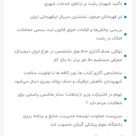
تأکید شهردار رشت بر ارتقای خدمات شهری
ابر قهرمانان مرموز، نخستین سریال ابرقهرمانی ایران
بررسی چالش‌ها و الزامات اجرای قانون ثبت رسمی معاملات
املاک در رشت
توکلی: هدف‌گذاری ۵۰۰ هزار متخصص در طرح ایران دیجیتال؛
معرفی مستقیم ۵۰ نفر برتر به بازار کار
ساماندهی گاری کباب ها ،ون کافه ها با اولویت سلامت
شهروندان ،کاهش ترافیک و حذف زوائد بصری دنبال می‌شود
ابهام در اختیارات وزیر ارتباطات؛ ستار هاشمی پاسخی برای
مطالبات مردم دارد ؟
سرپرست معاونت توسعه مدیریت، منابع و برنامه ریزی
دانشگاه علوم پزشکی گیلان منصوب شد