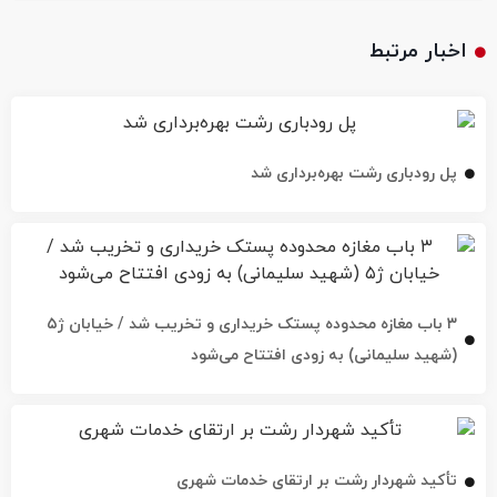
اخبار مرتبط
پل رودباری رشت بهره‌برداری شد
۳ باب مغازه محدوده پستک خریداری و تخریب شد / خیابان ژ۵
(شهید سلیمانی) به زودی افتتاح می‌شود
تأکید شهردار رشت بر ارتقای خدمات شهری