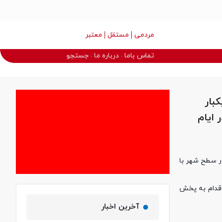
مردمی
مستقل
معتبر
تماس باما
درباره ما
جستجو
بار
ایام
ر سطح شهر با
اقدام به پخش
آخرین اخبار