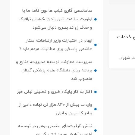
ساماندهی گاری کباب ها ،ون کافه ها با
اولویت سلامت شهروندان ،کاهش ترافیک
و حذف زوائد بصری دنبال می‌شود
ابهام در اختیارات وزیر ارتباطات؛ ستار
هاشمی پاسخی برای مطالبات مردم دارد ؟
ات شهری
سرپرست معاونت توسعه مدیریت، منابع و
برنامه ریزی دانشگاه علوم پزشکی گیلان
منصوب شد
آغاز به کار پایگاه خبری و تحلیلی نبض خبر
واردات بیش از ۸۴۰ هزار تن نهاده دامی از
بنادر كاسپین و انزلی
نقش ظرفیت‌های صنعتی بومی در توسعه
فناوری آرایشی–بهداشتی گیلان