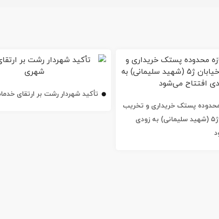
تأکید شهردار رشت بر ارتقای خدم
ه محدوده پستک خریداری و تخریب
شد / خیابان ژ۵ (شهید سلیمانی) به زودی
د