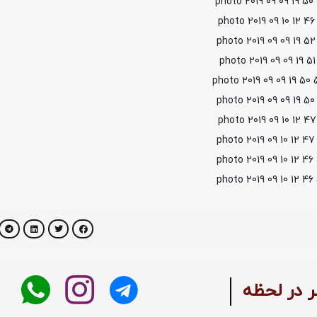
بر در لحظه