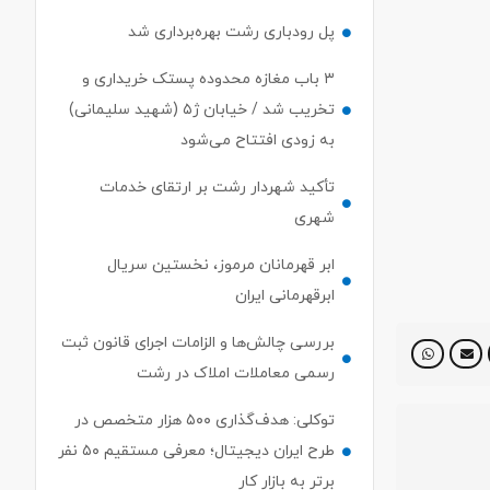
پل رودباری رشت بهره‌برداری شد
۳ باب مغازه محدوده پستک خریداری و
تخریب شد / خیابان ژ۵ (شهید سلیمانی)
به زودی افتتاح می‌شود
تأکید شهردار رشت بر ارتقای خدمات
شهری
ابر قهرمانان مرموز، نخستین سریال
ابرقهرمانی ایران
بررسی چالش‌ها و الزامات اجرای قانون ثبت
رسمی معاملات املاک در رشت
توکلی: هدف‌گذاری ۵۰۰ هزار متخصص در
طرح ایران دیجیتال؛ معرفی مستقیم ۵۰ نفر
برتر به بازار کار