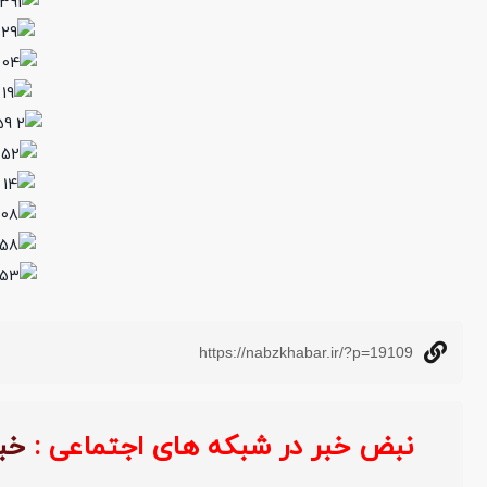
https://nabzkhabar.ir/?p=19109
نبض خبر در شبکه های اجتماعی :
خ