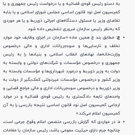
به دستو رئیس قوه‌ی قضائیه و یا درخواست رئیس جمهوری و یا
کمیسیون اصل نود قانون اساسی مجلس شورای اسلامی و یا بنابه
تقاضای وزیر یا مسئول دستگاه‌های اجرائی ذی‌ربط و یا هر موردی
که به‌نظر رئیس سازمان ضروری تشخیص داده شود.
ج:
مطابق بند ج همین ماده «سازمان در اجرای وظایف خود موارد
تخلف و نارسایی‌ها و سوءِجریانات اداری و مالی درخصوص
وزارت‌خانه‌ها، نهادهای انقلاب اسلامی و بنیادها را به رئیس
جمهوری و درخصوص مؤسسات و شرکت‌های دولتی و وابسته به
دولت به وزیر ذی‌ربط و درمورد شهرداری‌ها و مؤسسات وابسته به
وزیر کشور و درخصوص مؤسسات غیردولتی کمک‌بگیر از دولت به
وزیر ذی‌ربط و درخصوص سوءِجریانات اداری و مالی مراجع قضایی و
واحدهای تابعه دادگستری به رئیس قوه‌ی قضائیه و در موارد
ارجاعی کمیسیون اصل نود قانون اساسی نتیجه بازرسی را به آن
کمیسیون اعلام می‌کند.»
د:
در مواردی که گزارش بازرسی متضمن اعلام وقوع جرمی است،
چنانچه جرم دارای حیثیت عمومی باشد، رئیس سازمان یا مقامات