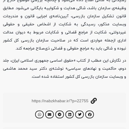
رسیدگی به شاکی اطلاع داده می‌شود و چنانچه بررسیِ موضوع خارج از
وظیفه‌ی سازمان باشد، شاکی هدایت و شکواییه بایگانی می‌شود. مطابق
قانون تشکیل سازمان بازرسی، آیین‌نامه‌ی اجرایی قانون و مندرجات
وبسایت مذکور، رسیدگی به شکایت از اشخاص حقیقی و حقوقی
غیردولتی، شکایت از مراجع قضائی و شکایات مربوط به دیوان عدالت
اداری ازجمله مواردی است که در صلاحیت سازمان بازرسی کل کشور
نبوده و شاکی باید به مراجع حقوقی و قضائی ذی‌صلاح مراجعه کند.
در نگارش این مطلب از کتاب «حقوق اساسی جمهوری اسلامی ایران، جلد
دوم، حاکمیت و نهادهای سیاسی» نوشته‌ی دکتر سید محمد هاشمی
و وبسایت سازمان بازرسی کل کشور استفاده شده است.
https://nabzkhabar.ir/?p=22755