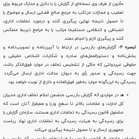
مأذون از طرف وی نسخه‌ای از گزارش را با دلایل و مدارک مربوط برای
تعقیب و مجازات مرتکب به مرجع صالح قضایی ارسال و موضوع را
تا حصول نتیجه نهایی پیگیری کنند و درمورد تخلفات اداری،
انضباطی و انتظامی مستقیما مراتب را به مراجع ذیربط منعکس
کنند و پیگیری لازم را انجام دهند.
تبصره ۲-
گزارش‌های بازرسی در ارتباط با آیین‌نامه و تصویب‌نامه و
بخش‌نامه و دستورالعمل‌های صادره و شکایات اشخاص حقیقی و
حقوقی غیردولتی که حاکی از تشخیص تخلف در موارد فوق‌الذکر باشد،
جهت رسیدگی و صدور رأی به دیوان عدالت اداری ارسال می‌گردد.
رسیدگی به این‌گونه موارد به‌طور فوق‌العاده و خارج از نوبت خواهد بود.
ﻫ:
در مواردی که گزارش بازرسی متضمن اعلام تخلف اداری مدیران
کل ادارات و مقامات بالاتر تا سطح وزرا و هم‌طراز آنان است که
مشمول قانون رسیدگی به تخلفات اداری هستند، سازمان گزارش را
برای رسیدگی به هیئت رسیدگی به تخلفات اداری نهاد ریاست
جمهوری ارسال و تا حصول نتیجه پیگیری می‌کند.
براساس ماده‌ی ۵ قانون، بازرس يا هيئت‌های بازرسی، کار بازرسی را