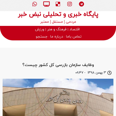
پایگاه خبری و تحلیلی نبض خبر
مردمی
مستقل
معتبر
اقتصاد
فرهنگ و هنر
ورزش
تماس باما
درباره ما
جستجو
وظایف سازمان بازرسی کل کشور چیست؟
۳ بهمن ۱۳۹۸
-
۰۹:۴۷