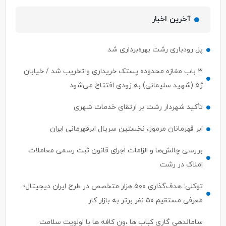
آخرین اخبار
پل رودباری رشت بهره‌برداری شد
۳ باب مغازه محدوده پستک خریداری و تخریب شد / خیابان
ژ۵ (شهید سلیمانی) به زودی افتتاح می‌شود
تأکید شهردار رشت بر ارتقای خدمات شهری
ابر قهرمانان مرموز، نخستین سریال ابرقهرمانی ایران
بررسی چالش‌ها و الزامات اجرای قانون ثبت رسمی معاملات
املاک در رشت
توکلی: هدف‌گذاری ۵۰۰ هزار متخصص در طرح ایران دیجیتال؛
معرفی مستقیم ۵۰ نفر برتر به بازار کار
ساماندهی گاری کباب ها ،ون کافه ها با اولویت سلامت