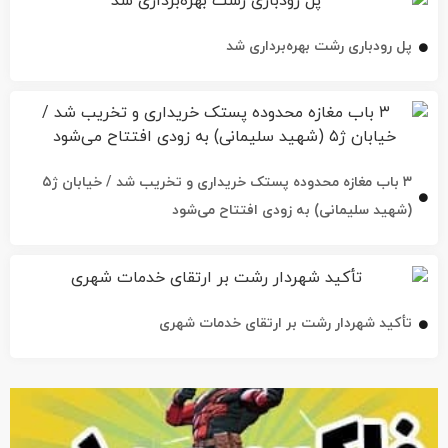
پل رودباری رشت بهره‌برداری شد
۳ باب مغازه محدوده پستک خریداری و تخریب شد / خیابان ژ۵
(شهید سلیمانی) به زودی افتتاح می‌شود
تأکید شهردار رشت بر ارتقای خدمات شهری