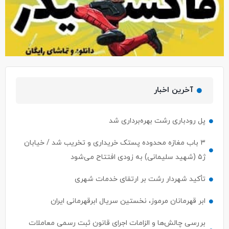
آخرین اخبار
پل رودباری رشت بهره‌برداری شد
۳ باب مغازه محدوده پستک خریداری و تخریب شد / خیابان
ژ۵ (شهید سلیمانی) به زودی افتتاح می‌شود
تأکید شهردار رشت بر ارتقای خدمات شهری
ابر قهرمانان مرموز، نخستین سریال ابرقهرمانی ایران
بررسی چالش‌ها و الزامات اجرای قانون ثبت رسمی معاملات
املاک در رشت