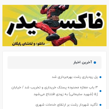
آخرین اخبار
پل رودباری رشت بهره‌برداری شد
۳ باب مغازه محدوده پستک خریداری و تخریب شد / خیابان
ژ۵ (شهید سلیمانی) به زودی افتتاح می‌شود
تأکید شهردار رشت بر ارتقای خدمات شهری