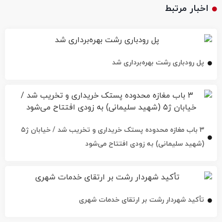
اخبار مرتبط
پل رودباری رشت بهره‌برداری شد
۳ باب مغازه محدوده پستک خریداری و تخریب شد / خیابان ژ۵
(شهید سلیمانی) به زودی افتتاح می‌شود
تأکید شهردار رشت بر ارتقای خدمات شهری