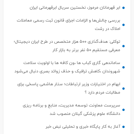
ابر قهرمانان مرموز، نخستین سریال ابرقهرمانی ایران
بررسی چالش‌ها و الزامات اجرای قانون ثبت رسمی معاملات
املاک در رشت
توکلی: هدف‌گذاری ۵۰۰ هزار متخصص در طرح ایران دیجیتال؛
معرفی مستقیم ۵۰ نفر برتر به بازار کار
ساماندهی گاری کباب ها ،ون کافه ها با اولویت سلامت
شهروندان ،کاهش ترافیک و حذف زوائد بصری دنبال می‌شود
ابهام در اختیارات وزیر ارتباطات؛ ستار هاشمی پاسخی برای
مطالبات مردم دارد ؟
سرپرست معاونت توسعه مدیریت، منابع و برنامه ریزی
دانشگاه علوم پزشکی گیلان منصوب شد
آغاز به کار پایگاه خبری و تحلیلی نبض خبر