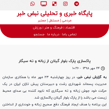
پایگاه خبری و تحلیلی نبض خبر
مردمی
مستقل
معتبر
اقتصاد
فرهنگ و هنر
ورزش
تماس باما
درباره ما
جستجو
پاکسازی پارک بلوار گیلان از زباله و ته سیگار
۲۴ مهر ۱۳۹۸
-
۱۰:۲۶
به گزارش نبض خبر،
در روز چهارشنبه ۲۴ مهر ماه با همکاری سازمان
مدیریت پسماند شهرداری رشت و دبیرستان پیش تازان ایران در یک
حرکت خود جوش زباله و ته سیگاری که نابود کننده بی صدای محیط
زیست می باشد را از پارک بلوار گیلان پاکسازی شد.
این برنامه با هدف ایجاد فرهنگ دفع صحیح زباله و خودداری از انداختن