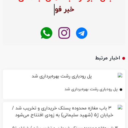
اخبار مرتبط
پل رودباری رشت بهره‌برداری شد
۳ باب مغازه محدوده پستک خریداری و تخریب شد / خیابان ژ۵
(شهید سلیمانی) به زودی افتتاح می‌شود