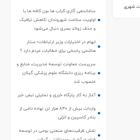
ات شهری
ساماندهی گاری کباب ها ،ون کافه ها با
اولویت سلامت شهروندان ،کاهش ترافیک
و حذف زوائد بصری دنبال می‌شود
ابهام در اختیارات وزیر ارتباطات؛ ستار
هاشمی پاسخی برای مطالبات مردم دارد ؟
سرپرست معاونت توسعه مدیریت، منابع و
برنامه ریزی دانشگاه علوم پزشکی گیلان
منصوب شد
آغاز به کار پایگاه خبری و تحلیلی نبض خبر
واردات بیش از ۸۴۰ هزار تن نهاده دامی از
بنادر كاسپین و انزلی
نقش ظرفیت‌های صنعتی بومی در توسعه
فناوری آرایشی–بهداشتی گیلان