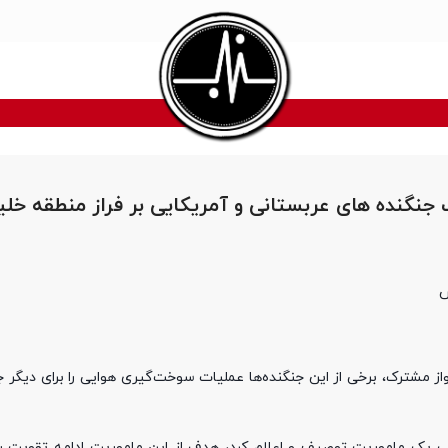
جنگنده‌ های عربستانی و آمریکایی بر فراز منطقه خل
س
ز مشترک، برخی از این جنگنده‌ها عملیات سوخت‌گیری هوایی را برای دیگر جن
وب یک ماموریت توصیف و اعلام کرد، هدف از این ماموریت ادامه تقویت ر