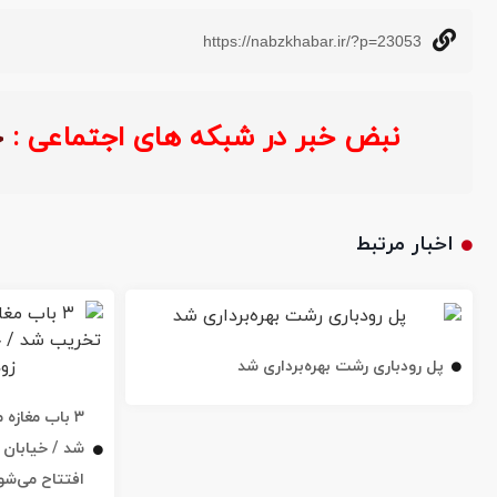
https://nabzkhabar.ir/?p=23053
نبض خبر در شبکه های اجتماعی :
خ
اخبار مرتبط
پل رودباری رشت بهره‌برداری شد
۳ باب مغاز
افتتاح می‌شو