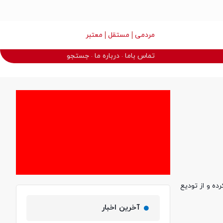
مردمی
مستقل
معتبر
تماس باما
درباره ما
جستجو
ده و از تودیع
آخرین اخبار