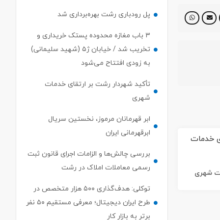
پل رودباری رشت بهره‌برداری شد
۳ باب مغازه محدوده پستک خریداری و
تخریب شد / خیابان ژ۵ (شهید سلیمانی)
به زودی افتتاح می‌شود
تأکید شهردار رشت بر ارتقای خدمات
شهری
ابر قهرمانان مرموز، نخستین سریال
ابرقهرمانی ایران
بررسی چالش‌ها و الزامات اجرای قانون ثبت
رسمی معاملات املاک در رشت
ات شهری
توکلی: هدف‌گذاری ۵۰۰ هزار متخصص در
طرح ایران دیجیتال؛ معرفی مستقیم ۵۰ نفر
برتر به بازار کار