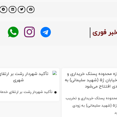
بر فوری
تأکید شهردار رشت بر ارتقای خدم
ه محدوده پستک خریداری و تخریب
شد / خیابان ژ۵ (شهید سلیمانی) به زودی
د