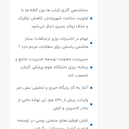
ساماندهی گاری کباب ها ،ون کافه ها با
اولویت سلامت شهروندان ،کاهش ترافیک
و حذف زوائد بصری دنبال می‌شود
ابهام در اختیارات وزیر ارتباطات؛ ستار
هاشمی پاسخی برای مطالبات مردم دارد ؟
سرپرست معاونت توسعه مدیریت، منابع و
برنامه ریزی دانشگاه علوم پزشکی گیلان
منصوب شد
آغاز به کار پایگاه خبری و تحلیلی نبض خبر
واردات بیش از ۸۴۰ هزار تن نهاده دامی از
بنادر كاسپین و انزلی
نقش ظرفیت‌های صنعتی بومی در توسعه
فناوری آرایشی–بهداشتی گیلان