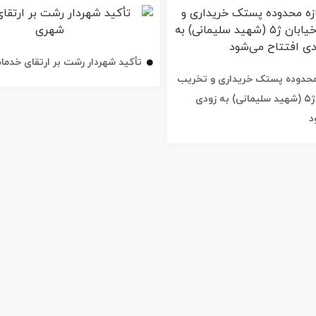
تأکید شهردار رشت بر ارتقای خدم
ه محدوده پستک خریداری و تخریب
شد / خیابان ژ۵ (شهید سلیمانی) به زودی
د