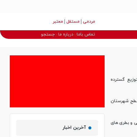
مردمی
مستقل
معتبر
تماس باما
درباره ما
جستجو
توزیع گسترده
سطح شهرستان
ی و بطری‌ های
آخرین اخبار