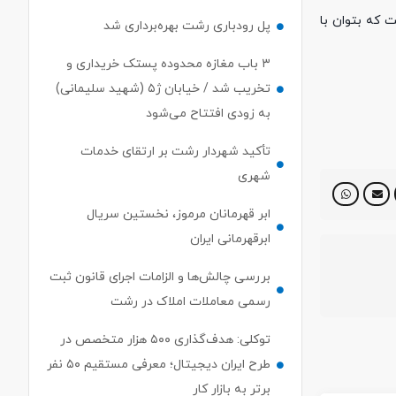
 که بتوان با
پل رودباری رشت بهره‌برداری شد
۳ باب مغازه محدوده پستک خریداری و
تخریب شد / خیابان ژ۵ (شهید سلیمانی)
به زودی افتتاح می‌شود
تأکید شهردار رشت بر ارتقای خدمات
شهری
ابر قهرمانان مرموز، نخستین سریال
ابرقهرمانی ایران
بررسی چالش‌ها و الزامات اجرای قانون ثبت
رسمی معاملات املاک در رشت
توکلی: هدف‌گذاری ۵۰۰ هزار متخصص در
طرح ایران دیجیتال؛ معرفی مستقیم ۵۰ نفر
برتر به بازار کار