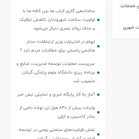
ساماندهی گاری کباب ها ،ون کافه ها با
اولویت سلامت شهروندان ،کاهش ترافیک
ات شهری
و حذف زوائد بصری دنبال می‌شود
ابهام در اختیارات وزیر ارتباطات؛ ستار
هاشمی پاسخی برای مطالبات مردم دارد ؟
سرپرست معاونت توسعه مدیریت، منابع و
برنامه ریزی دانشگاه علوم پزشکی گیلان
منصوب شد
آغاز به کار پایگاه خبری و تحلیلی نبض خبر
واردات بیش از ۸۴۰ هزار تن نهاده دامی از
بنادر كاسپین و انزلی
نقش ظرفیت‌های صنعتی بومی در توسعه
فناوری آرایشی–بهداشتی گیلان