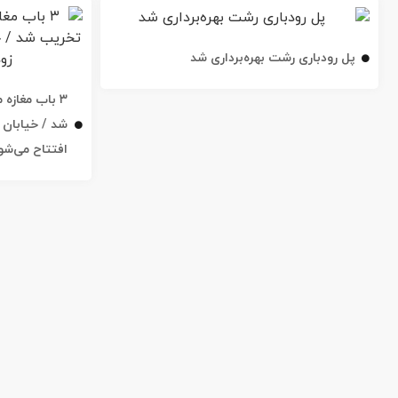
پل رودباری رشت بهره‌برداری شد
۳ باب مغاز
افتتاح می‌شو