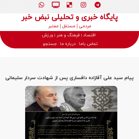
پایگاه خبری و تحلیلی نبض خبر
مردمی
مستقل
معتبر
اقتصاد
فرهنگ و هنر
ورزش
تماس باما
درباره ما
جستجو
پیام سید علی آقازاده دافساری پس از شهادت سردار سلیمانی