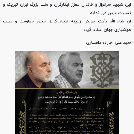
این شهید سرافراز و خاندان معزز ایثارگران و ملت بزرگ ایران تبریک و
تسلیت عرض می نمایم.
ان شاء الله برکت خونش زمینه اتحاد کامل محور مقاومت و سبب
هوشیاری جهان اسلام گردد.
سید علی آقازاده دافساری