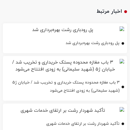
اخبار مرتبط
پل رودباری رشت بهره‌برداری شد
۳ باب مغازه محدوده پستک خریداری و تخریب شد / خیابان ژ۵
(شهید سلیمانی) به زودی افتتاح می‌شود
تأکید شهردار رشت بر ارتقای خدمات شهری